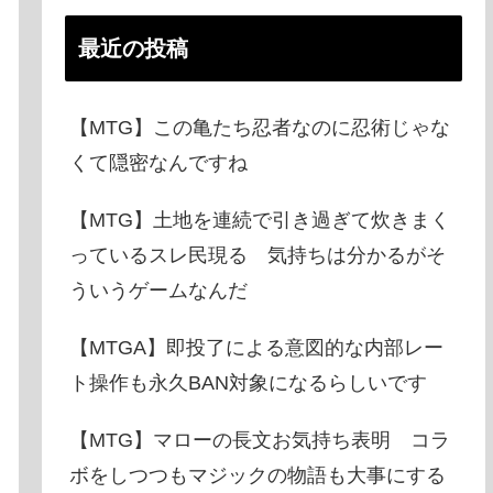
最近の投稿
【MTG】この亀たち忍者なのに忍術じゃな
くて隠密なんですね
【MTG】土地を連続で引き過ぎて炊きまく
っているスレ民現る 気持ちは分かるがそ
ういうゲームなんだ
【MTGA】即投了による意図的な内部レー
ト操作も永久BAN対象になるらしいです
【MTG】マローの長文お気持ち表明 コラ
ボをしつつもマジックの物語も大事にする