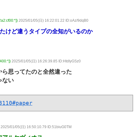
cf00:*])
2025/01/05(日) 16:22:01.22 ID:oAz/9dqB0
ったけど違うタイプの全知がいるのか
0:*])
2025/01/05(日) 16:26:39.85 ID:HtdIyGSz0
から思ってたのと全然違った
ゃない
3110#paper
2025/01/05(日) 16:50:10.79 ID:51biuG0TM