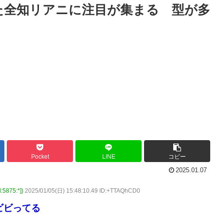
た全知リアニに注目が集まる 型が多
Pocket
LINE
コピー
2025.01.07
875:*])
2025/01/05(日) 15:48:10.49 ID:+TTAQhCD0
ビビってる