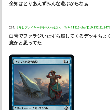
全知はとりあえずみんな遊ぶからなぁ
274:
名無しプレイヤー＠手札いっぱい。 (ﾜｯﾁｮｲ 1311-dbuf [110.132.21.247]
白青でファラジいたずら屋してくるデッキちょ
魔かと思ってた