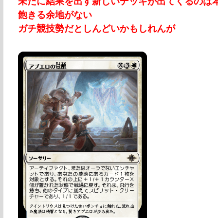
未だに結果を出す新しいデッキが出てくるのは
飽きる余地がない
ガチ競技勢だとしんどいかもしれんが