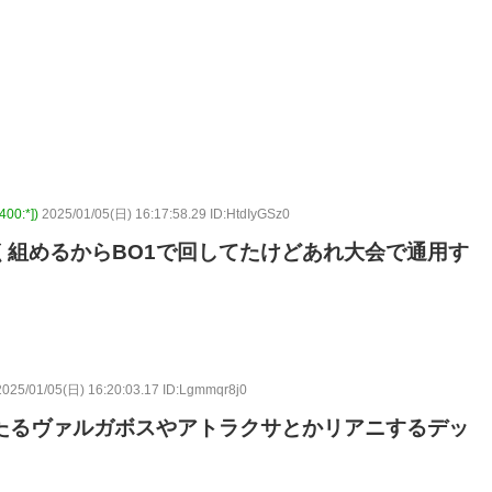
0:*])
2025/01/05(日) 16:17:58.29 ID:HtdIyGSz0
組めるからBO1で回してたけどあれ大会で通用す
2025/01/05(日) 16:20:03.17 ID:Lgmmqr8j0
たるヴァルガボスやアトラクサとかリアニするデッ