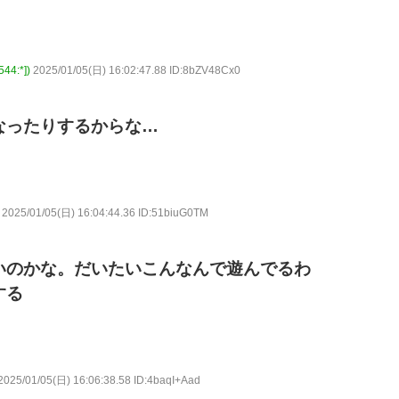
4:*])
2025/01/05(日) 16:02:47.88 ID:8bZV48Cx0
なったりするからな…
2025/01/05(日) 16:04:44.36 ID:51biuG0TM
いのかな。だいたいこんなんで遊んでるわ
する
2025/01/05(日) 16:06:38.58 ID:4baqI+Aad