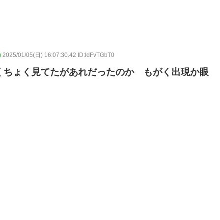
)
2025/01/05(日) 16:07:30.42 ID:IdFvTGbT0
くちょく見てたがあれだったのか もがく出現か眼