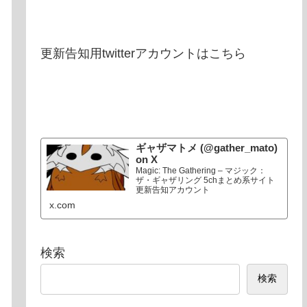
更新告知用twitterアカウントはこちら
ギャザマトメ (@gather_mato)
on X
Magic: The Gathering – マジック：
ザ・ギャザリング 5chまとめ系サイト
更新告知アカウント
x.com
検索
検索