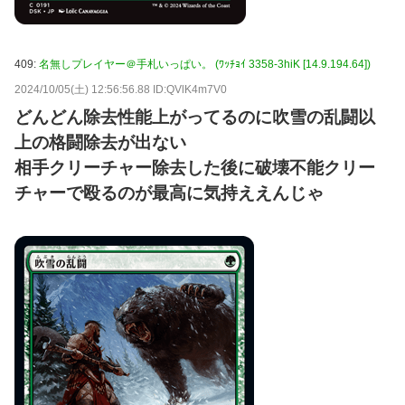
409:
名無しプレイヤー＠手札いっぱい。 (ﾜｯﾁｮｲ 3358-3hiK [14.9.194.64])
2024/10/05(土) 12:56:56.88 ID:QVlK4m7V0
どんどん除去性能上がってるのに吹雪の乱闘以
上の格闘除去が出ない
相手クリーチャー除去した後に破壊不能クリー
チャーで殴るのが最高に気持ええんじゃ