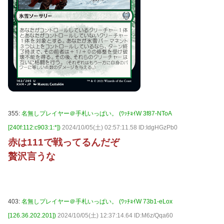
355:
名無しプレイヤー＠手札いっぱい。 (ﾜｯﾁｮｲW 3f87-NToA
[240f:112:c903:1:*])
2024/10/05(土) 02:57:11.58 ID:IdgHGzPb0
赤は111で戦ってるんだぞ
贅沢言うな
403:
名無しプレイヤー＠手札いっぱい。 (ﾜｯﾁｮｲW 73b1-eLox
[126.36.202.201])
2024/10/05(土) 12:37:14.64 ID:M6z/Qqa60