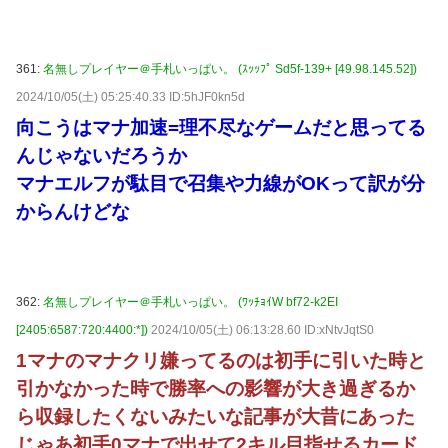
361:
名無しプレイヤー＠手札いっぱい。 (ｽｯｯﾌﾟ Sd5f-139+ [49.98.145.52])
2024/10/05(土) 05:25:40.33 ID:5hJF0kn5d
向こうはマナ加速=理不尽なゲームだと思ってる
んじゃないだろうか
マナエルフが駄目で召集や力線がOKって訳が分
からんけどな
362:
名無しプレイヤー＠手札いっぱい。 (ﾜｯﾁｮｲW bf72-k2EI
[2405:6587:720:4400:*])
2024/10/05(土) 06:13:28.60 ID:xNtvJqtS0
1マナのマナクリ嫌ってるのは初手に引いた時と
引かなかった時で勝率への影響が大き過ぎるか
ら収録したくないみたいな記事が大昔にあった
じゃあ初手0マナで出せて2キル目指せるカード