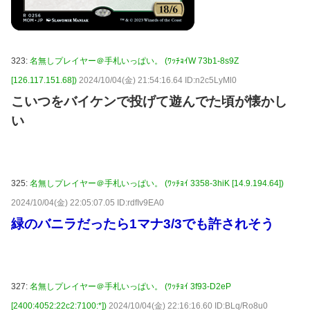
323:
名無しプレイヤー＠手札いっぱい。 (ﾜｯﾁｮｲW 73b1-8s9Z
[126.117.151.68])
2024/10/04(金) 21:54:16.64 ID:n2c5LyMl0
こいつをバイケンで投げて遊んでた頃が懐かし
い
325:
名無しプレイヤー＠手札いっぱい。 (ﾜｯﾁｮｲ 3358-3hiK [14.9.194.64])
2024/10/04(金) 22:05:07.05 ID:rdfIv9EA0
緑のバニラだったら1マナ3/3でも許されそう
327:
名無しプレイヤー＠手札いっぱい。 (ﾜｯﾁｮｲ 3f93-D2eP
[2400:4052:22c2:7100:*])
2024/10/04(金) 22:16:16.60 ID:BLq/Ro8u0