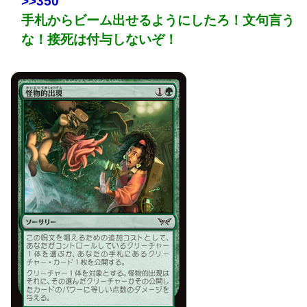
>>350
手札からビーム出せるようにしたろ！文句言う
な！接死は付与しないぞ！