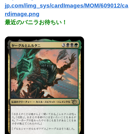
jp.com//img_sys/cardImages/MOM/609012/ca
rdimage.png
最近のバニラお待ちい！