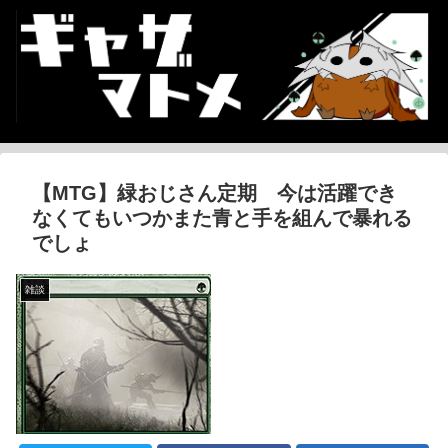
【MTG】緑おじさん定期 今は活躍でき
なくてもいつかまた青と手を組んで暴れる
でしょ
雑談