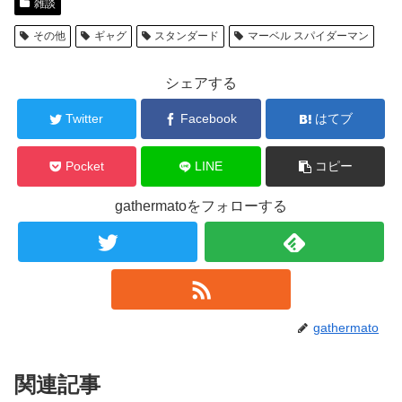
雑談
その他
ギャグ
スタンダード
マーベル スパイダーマン
シェアする
Twitter
Facebook
はてブ
Pocket
LINE
コピー
gathermatoをフォローする
gathermato
関連記事