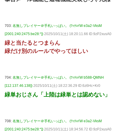
703:
名無しプレイヤー＠手札いっぱい。 (ﾜｯﾁｮｲW e3a2-VksM
[2001:240:2475:be28:*])
2025/10/11(土) 18:20:11.66 ID:9zP2xusA0
緑と当たるとつまらん
緑だけ別のルールでやってほしい
704:
名無しプレイヤー＠手札いっぱい。 (ﾜｯﾁｮｲW b588-QMNH
[112.137.46.138])
2025/10/11(土) 18:22:36.29 ID:6z6Hc+Kr0
緑単おじさん「上陸は緑単とは認めない」
708:
名無しプレイヤー＠手札いっぱい。 (ﾜｯﾁｮｲW e3a2-VksM
[2001:240:2475:be28:*])
2025/10/11(土) 18:34:56.72 ID:9zP2xusA0