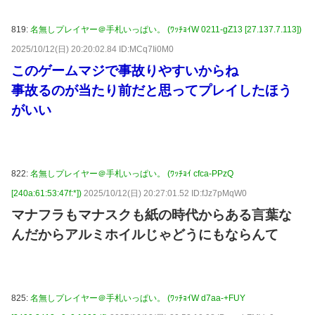
819:
名無しプレイヤー＠手札いっぱい。 (ﾜｯﾁｮｲW 0211-gZ13 [27.137.7.113])
2025/10/12(日) 20:20:02.84 ID:MCq7Ii0M0
このゲームマジで事故りやすいからね
事故るのが当たり前だと思ってプレイしたほう
がいい
822:
名無しプレイヤー＠手札いっぱい。 (ﾜｯﾁｮｲ cfca-PPzQ
[240a:61:53:47f:*])
2025/10/12(日) 20:27:01.52 ID:fJz7pMqW0
マナフラもマナスクも紙の時代からある言葉な
んだからアルミホイルじゃどうにもならんて
825:
名無しプレイヤー＠手札いっぱい。 (ﾜｯﾁｮｲW d7aa-+FUY