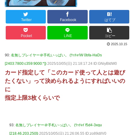
Twitter
Facebook
はてブ
Pocket
LINE
コピー
2025.10.15
90:
名無しプレイヤー＠手札いっぱい。 (ﾜｯﾁｮｲW 0bfa-HaDs
[2403:7800:c359:9000:*])
2025/10/05(日) 21:18:17.24 ID:GNiyBIdW0
カード指定して「このカード使って人とは遊び
たくない」って決められるようにすればいいの
に
指定上限3枚くらいで
93:
名無しプレイヤー＠手札いっぱい。 (ﾜｯﾁｮｲ f5d4-3xqu
[218.46.203.250])
2025/10/05(日) 21:26:06.55 ID:zo89dI/V0