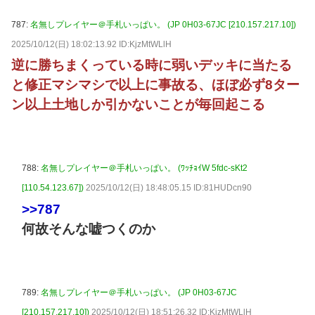
787:
名無しプレイヤー＠手札いっぱい。 (JP 0H03-67JC [210.157.217.10])
2025/10/12(日) 18:02:13.92 ID:KjzMtWLlH
逆に勝ちまくっている時に弱いデッキに当たる
と修正マシマシで以上に事故る、ほぼ必ず8ター
ン以上土地しか引かないことが毎回起こる
788:
名無しプレイヤー＠手札いっぱい。 (ﾜｯﾁｮｲW 5fdc-sKt2
[110.54.123.67])
2025/10/12(日) 18:48:05.15 ID:81HUDcn90
>>787
何故そんな嘘つくのか
789:
名無しプレイヤー＠手札いっぱい。 (JP 0H03-67JC
[210.157.217.10])
2025/10/12(日) 18:51:26.32 ID:KjzMtWLlH