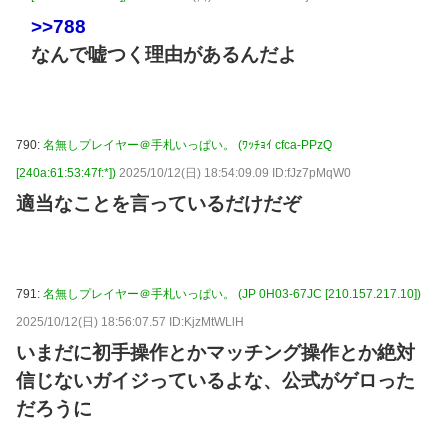
>>788
なんで嘘つく理由があるんだよ
790:
名無しプレイヤー＠手札いっぱい。 (ﾜｯﾁｮｲ cfca-PPzQ
[240a:61:53:47f:*])
2025/10/12(日) 18:54:09.09 ID:fJz7pMqW0
適当なことを言っているだけだぞ
791:
名無しプレイヤー＠手札いっぱい。 (JP 0H03-67JC [210.157.217.10])
2025/10/12(日) 18:56:07.57 ID:KjzMtWLlH
いまだに初手操作とかマッチング操作とか絶対
信じないガイジっているよな、公式がゲロった
だろうに