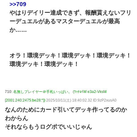
>>709
やはりデイリー達成できず、報酬貰えないフリ
ーデュエルがあるマスターデュエルが最高
か……
オラ！環境デッキ！環境デッキ！環境デッキ！
環境デッキ！環境デッキ！
710:
名無しプレイヤー＠手札いっぱい。 (ﾜｯﾁｮｲW e3a2-VksM
[2001:240:2475:be28:*])
2025/10/11(土) 18:40:02.32 ID:9zP2xusA0
なんのためにカード引いてデッキ作ってるのか
わからん
それならもうログポでいいじゃん