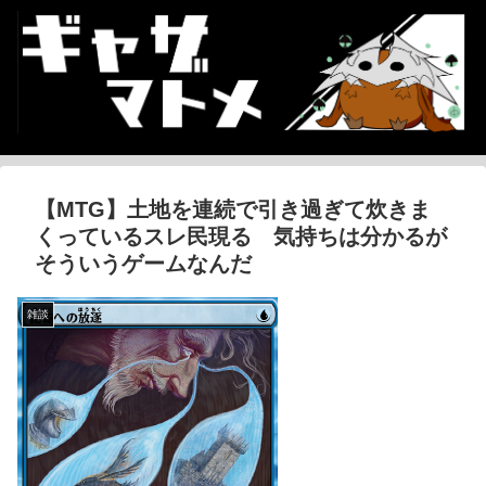
【MTG】土地を連続で引き過ぎて炊きま
くっているスレ民現る 気持ちは分かるが
そういうゲームなんだ
雑談