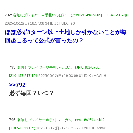
792:
名無しプレイヤー＠手札いっぱい。 (ﾜｯﾁｮｲW 5fdc-sKt2 [110.54.123.67])
2025/10/12(日) 18:57:08.34 ID:81HUDcn90
ほぼ必ず8ターン以上土地しか引かないことが毎
回起こるって公式が言ったの？
795:
名無しプレイヤー＠手札いっぱい。 (JP 0H03-67JC
[210.157.217.10])
2025/10/12(日) 19:03:09.81 ID:KjzMtWLlH
>>792
必ず毎回？いつ？
796:
名無しプレイヤー＠手札いっぱい。 (ﾜｯﾁｮｲW 5fdc-sKt2
[110.54.123.67])
2025/10/12(日) 19:03:45.72 ID:81HUDcn90