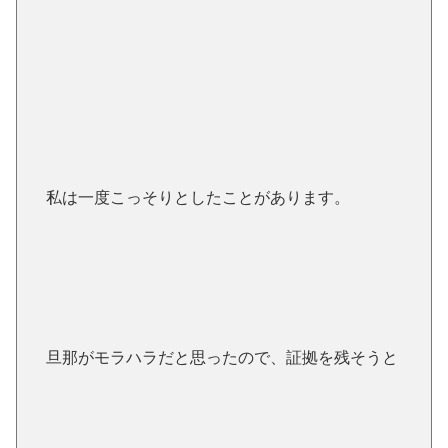
私は一度こっそりとしたことがあります。
旦那がモラハラだと思ったので、証拠を残そうと