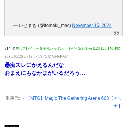
— いとまき (@itomaki_mac)
November 15, 2024
814:
名無しプレイヤー＠手札いっぱい。 (ｵｯﾍﾟｹ Sr8f-3Fie [126.166.140.49])
2025/10/12(日) 19:57:53.71 ID:5a4oPlQ7r
愚痴スレにかえるんだな
おまえにもなかまがいるだろう…
引用元:
・【MTG】Magic The Gathering Arena 663【アリ
ーナ】