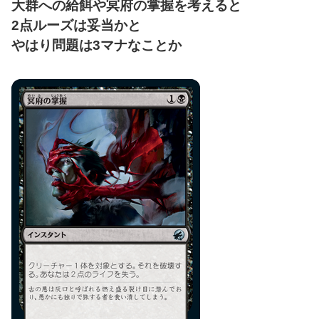
大群への給餌や冥府の掌握を考えると
2点ルーズは妥当かと
やはり問題は3マナなことか