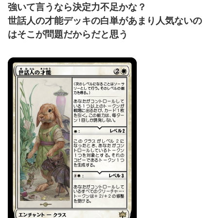
強いて言うなら決定力不足かな？
世話人の才能デッキの白単があまり人気ないの
はそこが問題だからだと思う