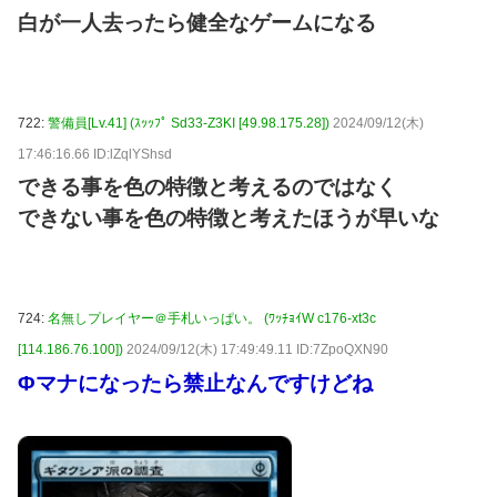
白が一人去ったら健全なゲームになる
722:
警備員[Lv.41] (ｽｯｯﾌﾟ Sd33-Z3KI [49.98.175.28])
2024/09/12(木)
17:46:16.66 ID:lZqlYShsd
できる事を色の特徴と考えるのではなく
できない事を色の特徴と考えたほうが早いな
724:
名無しプレイヤー＠手札いっぱい。 (ﾜｯﾁｮｲW c176-xt3c
[114.186.76.100])
2024/09/12(木) 17:49:49.11 ID:7ZpoQXN90
Φマナになったら禁止なんですけどね