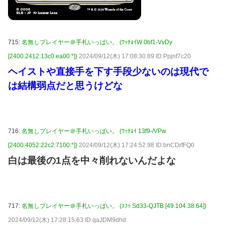
715:
名無しプレイヤー＠手札いっぱい。 (ﾜｯﾁｮｲW 0bf1-VvDy
[2400:2412:13c0:ea00:*])
2024/09/12(木) 17:08:30.89 ID:Ppjnf7c20
ヘイストや直接手を下す手段少ないのは現代で
は結構弱点だと思うけどな
716:
名無しプレイヤー＠手札いっぱい。 (ﾜｯﾁｮｲ 13f9-/VPw
[2400:4052:22c2:7100:*])
2024/09/12(木) 17:24:52.98 ID:bnCDrfFQ0
白は最後の1点を中々削れないんだよな
717:
名無しプレイヤー＠手札いっぱい。 (ｽﾌｯ Sd33-QJTB [49.104.38.64])
2024/09/12(木) 17:28:15.63 ID:qaJDM9dhd