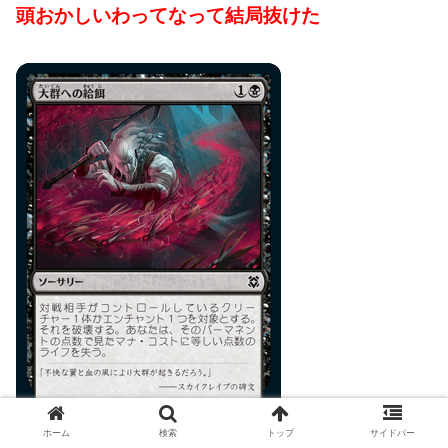
頭おかしいわってなって結局抜けた
ホーム
検索
トップ
サイドバー