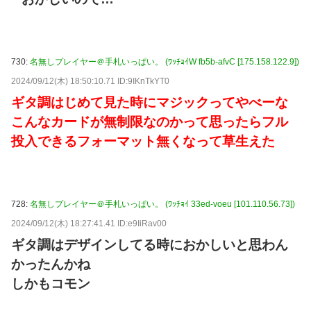
730:
名無しプレイヤー＠手札いっぱい。 (ﾜｯﾁｮｲW fb5b-afvC [175.158.122.9])
2024/09/12(木) 18:50:10.71 ID:9IKnTkYT0
ギタ調はじめて見た時にマジックってやべーな
こんなカードが無制限なのかって思ったらフル
投入できるフォーマット無くなって草生えた
728:
名無しプレイヤー＠手札いっぱい。 (ﾜｯﾁｮｲ 33ed-voeu [101.110.56.73])
2024/09/12(木) 18:27:41.41 ID:e9IiRav00
ギタ調はデザインしてる時におかしいと思わん
かったんかね
しかもコモン