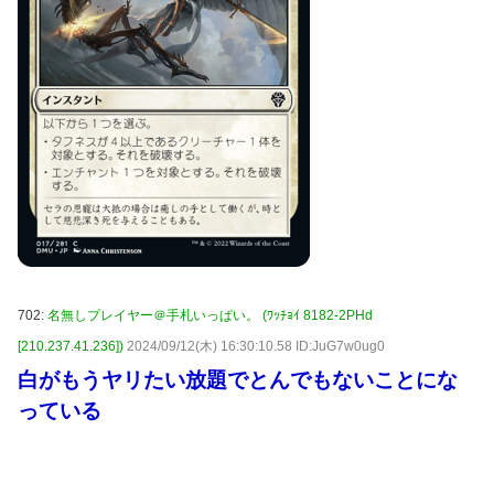
702:
名無しプレイヤー＠手札いっぱい。 (ﾜｯﾁｮｲ 8182-2PHd
[210.237.41.236])
2024/09/12(木) 16:30:10.58 ID:JuG7w0ug0
白がもうヤリたい放題でとんでもないことにな
っている