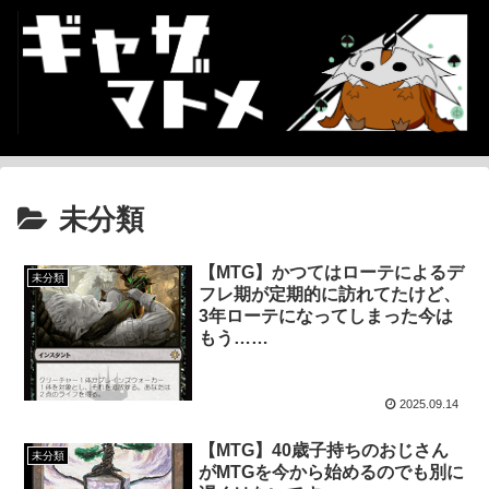
未分類
【MTG】かつてはローテによるデ
未分類
フレ期が定期的に訪れてたけど、
3年ローテになってしまった今は
もう……
2025.09.14
【MTG】40歳子持ちのおじさん
未分類
がMTGを今から始めるのでも別に