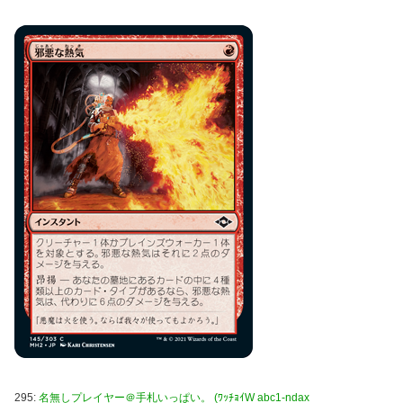
295:
名無しプレイヤー＠手札いっぱい。 (ﾜｯﾁｮｲW abc1-ndax