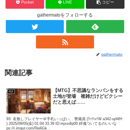
Pocket
LINE
コピー
gathermatoをフォローする
gathermato
関連記事
【MTG】不思議なランパンをする
雑談
土地が登場 複雑だけどピクシー
だと思えば……
93: 名無しプレイヤー＠手札いっぱい。 警備員 (ﾜｯﾁｮｲW a342-upWH
) 2025/09/05(金) 01:04:33.39 ID:mjxsdIp00 絆魂ついてるのいいな
ps://i.imgur.com/Rie6Gk...