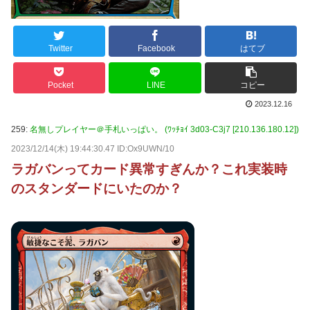
Twitter
Facebook
はてブ
Pocket
LINE
コピー
2023.12.16
259:
名無しプレイヤー＠手札いっぱい。 (ﾜｯﾁｮｲ 3d03-C3j7 [210.136.180.12])
2023/12/14(木) 19:44:30.47 ID:Ox9UWN/10
ラガバンってカード異常すぎんか？これ実装時
のスタンダードにいたのか？