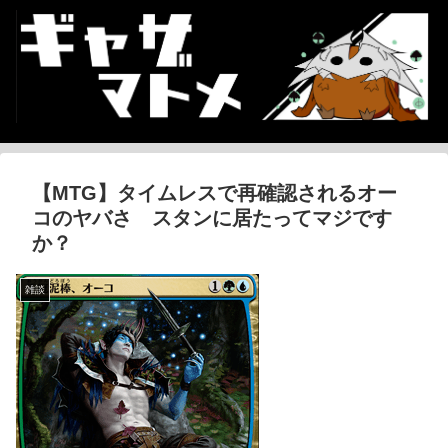
【MTG】タイムレスで再確認されるオー
コのヤバさ スタンに居たってマジです
か？
雑談