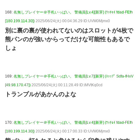
168:
名無しプレイヤー＠手札いっぱい。 警備員[Lv.4][新芽] (ﾜｯﾁｮｲ fdad-FEfh
[180.199.114.30])
2025/06/24(火) 00:04:36.29 ID:UVM0Mjmx0
別に裏の裏が使われてないのはスロットが4枚で
熊パンのが強いからってだけな可能性もあるで
しょ
169:
名無しプレイヤー＠手札いっぱい。 警備員[Lv.7][新芽] (ｽｯｯﾌﾟ Sdfa-fHxV
[49.98.170.47])
2025/06/24(火) 00:11:28.49 ID:iMVtKq0cd
トランプルがあかんのよな
170:
名無しプレイヤー＠手札いっぱい。 警備員[Lv.4][新芽] (ﾜｯﾁｮｲ fdad-FEfh
[180.199.114.30])
2025/06/24(火) 00:17:00.33 ID:UVM0Mjmx0