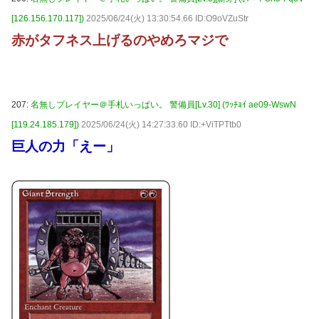
[126.156.170.117])
2025/06/24(火) 13:30:54.66 ID:O9oVZuStr
赤がタフネス上げるのやめろマジで
207:
名無しプレイヤー＠手札いっぱい。 警備員[Lv.30] (ﾜｯﾁｮｲ ae09-WswN
[119.24.185.179])
2025/06/24(火) 14:27:33.60 ID:+ViTPTtb0
巨人の力「えー」