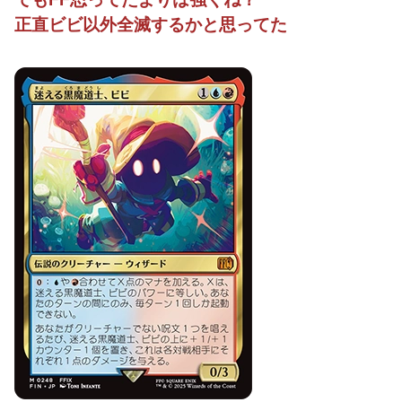
正直ビビ以外全滅するかと思ってた