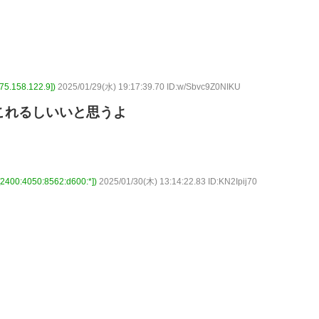
158.122.9])
2025/01/29(水) 19:17:39.70 ID:w/Sbvc9Z0NIKU
これるしいいと思うよ
:4050:8562:d600:*])
2025/01/30(木) 13:14:22.83 ID:KN2Ipij70