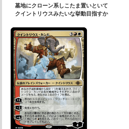
墓地にクローン系しこたま置いといて
クイントリウスみたいな挙動目指すか