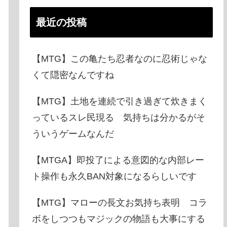
最近の投稿
【MTG】この亀たち忍者なのに忍術じゃな
くて隠密なんですね
【MTG】土地を連続で引き過ぎて炊きまく
っているスレ民現る 気持ちは分かるがそ
ういうゲームなんだ
【MTGA】即投了による意図的な内部レー
ト操作も永久BAN対象になるらしいです
【MTG】マローの長文お気持ち表明 コラ
ボをしつつもマジックの物語も大事にする