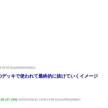
9:32.63 ID:jaNWM/Ai0NIKU
のデッキで使われて最終的に抜けていくイメージ
.157.199])
2025/01/29(水) 19:08:14.98 ID:prurSRpQdNIKU