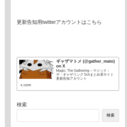
更新告知用twitterアカウントはこちら
ギャザマトメ (@gather_mato)
on X
Magic: The Gathering – マジック：
ザ・ギャザリング 5chまとめ系サイト
更新告知アカウント
x.com
検索
検索