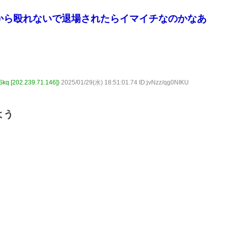
から殴れないで退場されたらイマイチなのかなあ
202.239.71.146])
2025/01/29(水) 18:51:01.74 ID:jvNzz/qg0NIKU
よう