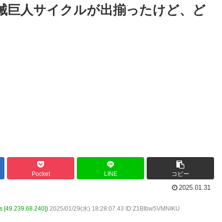
機械巨人サイクルが出揃ったけど、ど
Pocket
LINE
コピー
2025.01.31
.239.68.240])
2025/01/29(水) 18:28:07.43 ID:Z1BIbw5VMNIKU