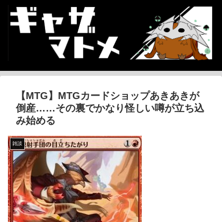
【MTG】MTGカードショップあきあきが
倒産……その裏でかなり怪しい噂が立ち込
み始める
雑談