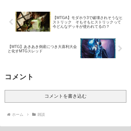
【MTGA】モダホラ3で破壊されそうなヒ
ストリック そもそもヒストリックって
今どんなデッキが使われてるの？
【MTG】あきあき倒産につき大喜利大会
と化すMTGスレッド
コメント
コメントを書き込む
ホーム
雑談