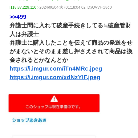
[118.87.229.116])
2024/06/04(火) 01:18:04.02 ID:/QVVHG8d0
>>499
弁護士間に入れて破産手続きしてる≒破産管財
人は弁護士
弁護士に購入したことを伝えて商品の発送をせ
がまないとそのまま差し押さえされて商品は換
金されるとかなんとか
https://i.imgur.com/iTn4MRc.jpeg
https://i.imgur.com/xdNzYIF.jpeg