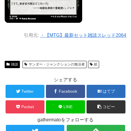
引用元:
・【MTG】最新セット雑談スレッド2064
雑談
サンダー・ジャンクションの無法者
紙
シェアする
Twitter
Facebook
はてブ
Pocket
LINE
コピー
gathermatoをフォローする