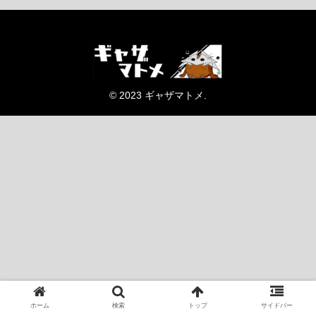
© 2023 ギャザマトメ.
ホーム
検索
トップ
サイドバー