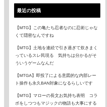
最近の投稿
【MTG】この亀たち忍者なのに忍術じゃな
くて隠密なんですね
【MTG】土地を連続で引き過ぎて炊きまく
っているスレ民現る 気持ちは分かるがそ
ういうゲームなんだ
【MTGA】即投了による意図的な内部レー
ト操作も永久BAN対象になるらしいです
【MTG】マローの長文お気持ち表明 コラ
ボをしつつもマジックの物語も大事にする