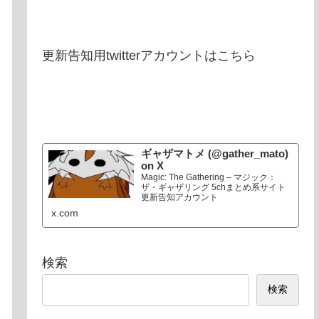
更新告知用twitterアカウントはこちら
ギャザマトメ (@gather_mato)
on X
Magic: The Gathering – マジック：
ザ・ギャザリング 5chまとめ系サイト
更新告知アカウント
x.com
検索
検索