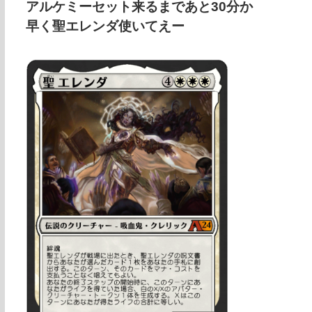
アルケミーセット来るまであと30分か
早く聖エレンダ使いてえー