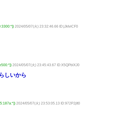
300:*])
2024/05/07(火) 23:32:46.66 ID:jJkIviCF0
00:*])
2024/05/07(火) 23:45:43.67 ID:X5QPblXJ0
るらしいから
87a:*])
2024/05/07(火) 23:53:05.13 ID:972P2jIt0