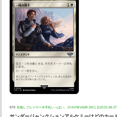
879:
名無しプレイヤー＠手札いっぱい。 (ﾜｯﾁｮｲW e5d9-JXCL [120.51.66.37]
サンダージャンクションアルケミーはどのカー