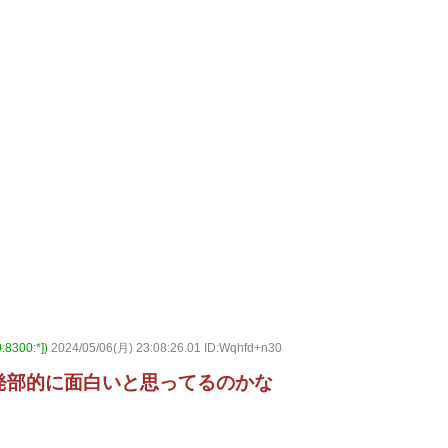
300:*])
2024/05/06(月) 23:08:26.01 ID:Wqhfd+n30
発部的に面白いと思ってるのかな