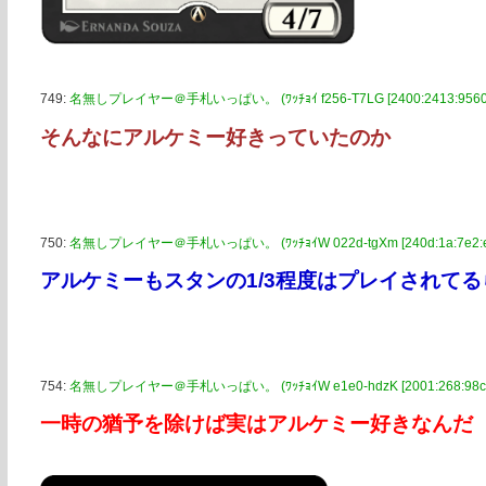
749:
名無しプレイヤー＠手札いっぱい。 (ﾜｯﾁｮｲ f256-T7LG [2400:2413:9560:3
そんなにアルケミー好きっていたのか
750:
名無しプレイヤー＠手札いっぱい。 (ﾜｯﾁｮｲW 022d-tgXm [240d:1a:7e2:e5
アルケミーもスタンの1/3程度はプレイされて
754:
名無しプレイヤー＠手札いっぱい。 (ﾜｯﾁｮｲW e1e0-hdzK [2001:268:98c5:1
一時の猶予を除けば実はアルケミー好きなんだ