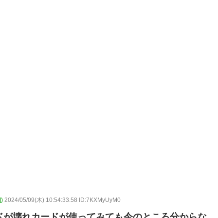
)
2024/05/09(木) 10:54:33.58 ID:7KXMyUyM0
ドが壊れカードが使ってみても今のところ分からな