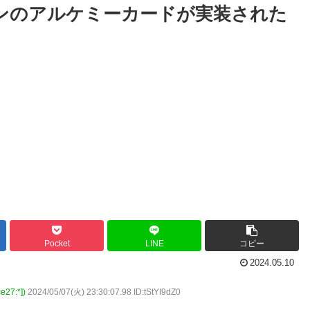
ョンのアルケミーカードが実装された
Pocket
LINE
コピー
2024.05.10
7:*])
2024/05/07(火) 23:30:07.98 ID:tStYI9dZ0