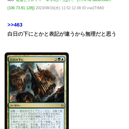
[106.73.81.128])
2023/08/16(水) 11:52:12.08 ID:viw2TtMi0
>>463
白日の下にとかと表記が違うから無理だと思う