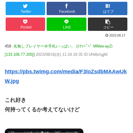
Twitter
Facebook
はてブ
Pocket
LINE
コピー
2023.08.17
458:
名無しプレイヤー＠手札いっぱい。 (ﾗｸｯﾍﾟﾍﾟ MMee-ayZi
[133.106.77.205])
2023/08/16(水) 11:24:19.35 ID:UHi8zhgjM
https://pbs.twimg.com/media/F3loZsdbMAAwUk
W.jpg
これ好き
何持ってくるか考えてないけど