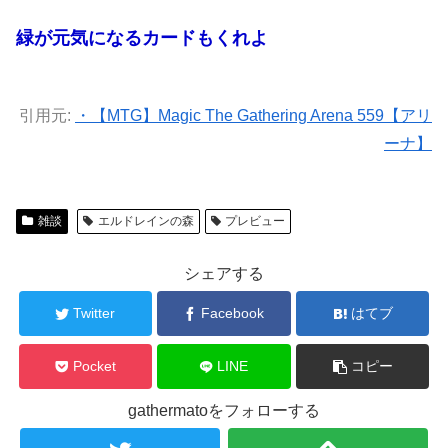
緑が元気になるカードもくれよ
引用元:
・【MTG】Magic The Gathering Arena 559【アリ
ーナ】
雑談
エルドレインの森
プレビュー
シェアする
Twitter
Facebook
はてブ
Pocket
LINE
コピー
gathermatoをフォローする