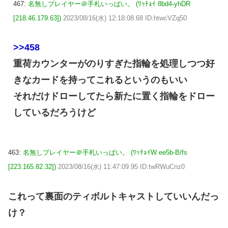
467:
名無しプレイヤー＠手札いっぱい。 (ﾜｯﾁｮｲ 8bd4-yhDR
[218.46.179.63])
2023/08/16(水) 12:18:08.68 ID:htwcVZq50
>>458
重荷カウンターがのりすぎた指輪を処理しつつ好
きなカードを持ってこれるというのもいい
それだけドローしてたら新たに置く指輪をドロー
しているだろうけど
463:
名無しプレイヤー＠手札いっぱい。 (ﾜｯﾁｮｲW ee5b-B/fs
[223.165.82.32])
2023/08/16(水) 11:47:09.95 ID:twRWuCnz0
これって裏面のティボルトキャストしていいんだっ
け？