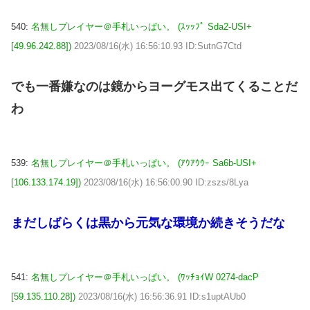
540:
名無しプレイヤー＠手札いっぱい。 (ｽｯｯﾌﾟ Sda2-USI+
[49.96.242.88])
2023/08/16(水) 16:56:10.93 ID:SutnG7Ctd
でも一番嫌なのは鏡からヨーグモス出てくることだ
わ
539:
名無しプレイヤー＠手札いっぱい。 (ｱｳｱｳｳｰ Sa6b-USI+
[106.133.174.19])
2023/08/16(水) 16:56:00.90 ID:zszs/8Lya
まだしばらくは黒から元気な環境か続きそうだな
541:
名無しプレイヤー＠手札いっぱい。 (ﾜｯﾁｮｲW 0274-dacP
[59.135.110.28])
2023/08/16(水) 16:56:36.91 ID:s1uptAUb0