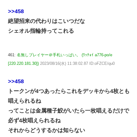
>>458
絶望招来の代わりはこいつだな
シェオル指輪持ってこれる
461:
名無しプレイヤー＠手札いっぱい。 (ﾜｯﾁｮｲ a776-po/e
[220.220.181.30])
2023/08/16(水) 11:38:02.87 ID:oFZCE/qu0
>>458
トークンが4つあったらこれをデッキから4枚とも
唱えられるね
ってことは金属種子鮫がいたら一枚唱えるだけで
必ず4枚唱えられるね
それからどうするかは知らない