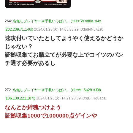
264:
名無しプレイヤー＠手札いっぱい。 (ﾜｯﾁｮｲW ad8a-si4x
[202.239.71.146])
2024/01/23(火) 14:03:33.29 ID:bdNNJ+Zs0
速攻付いていたとしてようやく使えるかどうか
じゃない？
証拠収集てお膳立てが必要な上でコイツのパン
チ通す必要があるし
272:
名無しプレイヤー＠手札いっぱい。 (ｱｳｱｳｳｰ Sa29-xJ0h
[106.130.221.187])
2024/01/23(火) 14:21:20.39 ID:qBFRg0apa
なんとか絆魂つけよう
証拠収集1000で1000000点ゲインや