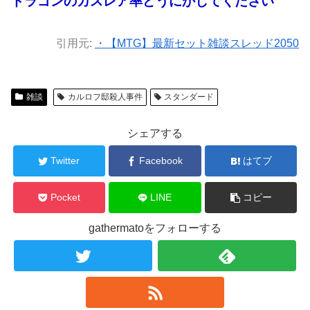
ドラゴンのカスレア率どうにかしてください
引用元:
・【MTG】最新セット雑談スレッド2050
雑談
カルロフ邸殺人事件
スタンダード
シェアする
Twitter
Facebook
はてブ
Pocket
LINE
コピー
gathermatoをフォローする