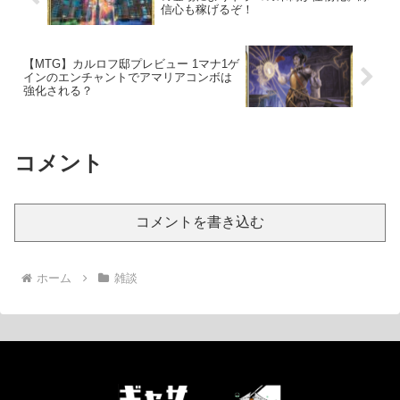
信心も稼げるぞ！
【MTG】カルロフ邸プレビュー 1マナ1ゲ
インのエンチャントでアマリアコンボは
強化される？
コメント
コメントを書き込む
ホーム
雑談