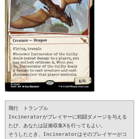
飛行　トランプル

Incineratorがプレイヤーに戦闘ダメージを与える
たび、あなたは証拠収集Xを行ってもよい。

そうしたとき、Incineratorはそのプレイヤーがコ