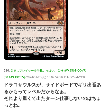
286:
名無しプレイヤー＠手札いっぱい。 (ﾜｯﾁｮｲW 25b1-QDVR
[60.143.192.55])
2024/01/23(火) 15:07:59.56 ID:MDCnshCG0
ドラコサウルスが、サイドボードでギリ出番あ
るかもってレベルだからなぁ。
それより重くて出たターン仕事しないのはちょ
っとね。