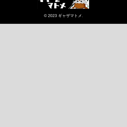
© 2023 ギャザマトメ.