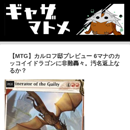
【MTG】カルロフ邸プレビュー 6マナのカ
ッコイイドラゴンに非難轟々。汚名返上な
るか？
雑談