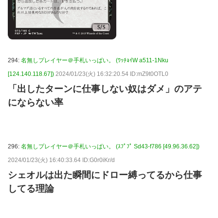
294:
名無しプレイヤー＠手札いっぱい。 (ﾜｯﾁｮｲW a511-1Nku
[124.140.118.67])
2024/01/23(火) 16:32:20.54 ID:mZ9t0OTL0
「出したターンに仕事しない奴はダメ」のアテ
にならない率
296:
名無しプレイヤー＠手札いっぱい。 (ｽﾌﾟﾌﾟ Sd43-f786 [49.96.36.62])
2024/01/23(火) 16:40:33.64 ID:G0r0iKr/d
シェオルは出た瞬間にドロー縛ってるから仕事
してる理論