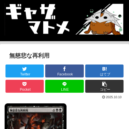
無慈悲な再利用
Twitter
Facebook
はてブ
Pocket
LINE
コピー
2025.10.10