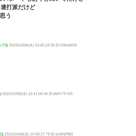
ミ連打派だけど
思う
73])
2025/10/08(水) 10:40:18.58 ID:rOImdIlG0
)
2025/10/08(水) 10:41:06.96 ID:dePr7T+H0
])
2025/10/08(水) 10:40:27.79 ID:sU0NFft90