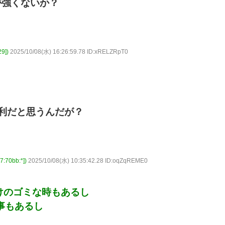
が強くないか？
9])
2025/10/08(水) 16:26:59.78 ID:xRELZRpT0
利だと思うんだが？
0bb:*])
2025/10/08(水) 10:35:42.28 ID:oqZqREME0
けのゴミな時もあるし
事もあるし