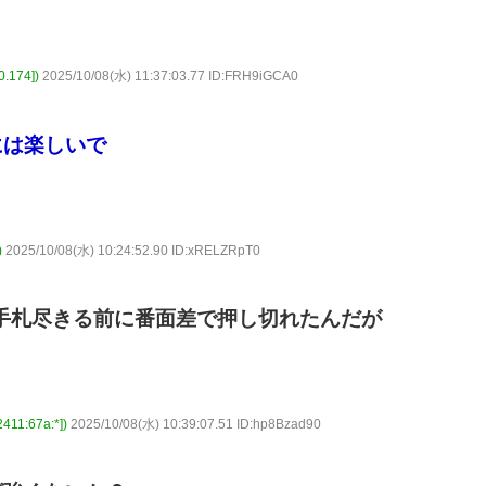
174])
2025/10/08(水) 11:37:03.77 ID:FRH9iGCA0
には楽しいで
)
2025/10/08(水) 10:24:52.90 ID:xRELZRpT0
手札尽きる前に番面差で押し切れたんだが
1:67a:*])
2025/10/08(水) 10:39:07.51 ID:hp8Bzad90