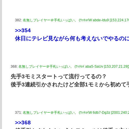
382:
名無しプレイヤー＠手札いっぱい。 (ﾜｯﾁｮｲW abde-/du9 [153.224.170.
>>354
休日にテレビ見ながら何も考えないでやるの
368:
名無しプレイヤー＠手札いっぱい。 (ﾜｯﾁｮｲ aba5-SaUv [153.207.21.29]
先手3モミスタートって流行ってるの？
後手3連続引かされたけど全部1モミから初めて
371:
名無しプレイヤー＠手札いっぱい。 (ﾜｯﾁｮｲW 6db7-Dg3z [2001:240:241
>>368