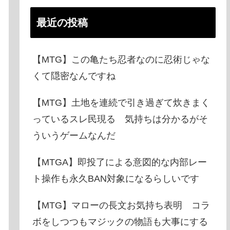
最近の投稿
【MTG】この亀たち忍者なのに忍術じゃな
くて隠密なんですね
【MTG】土地を連続で引き過ぎて炊きまく
っているスレ民現る 気持ちは分かるがそ
ういうゲームなんだ
【MTGA】即投了による意図的な内部レー
ト操作も永久BAN対象になるらしいです
【MTG】マローの長文お気持ち表明 コラ
ボをしつつもマジックの物語も大事にする