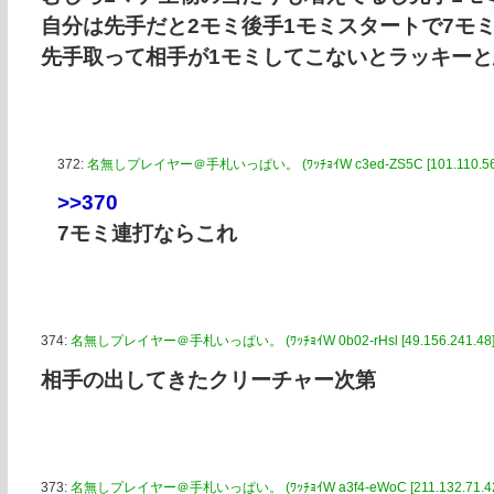
自分は先手だと2モミ後手1モミスタートで7モ
先手取って相手が1モミしてこないとラッキーと
372:
名無しプレイヤー＠手札いっぱい。 (ﾜｯﾁｮｲW c3ed-ZS5C [101.110.56.
>>370
7モミ連打ならこれ
374:
名無しプレイヤー＠手札いっぱい。 (ﾜｯﾁｮｲW 0b02-rHsl [49.156.241.48]
相手の出してきたクリーチャー次第
373:
名無しプレイヤー＠手札いっぱい。 (ﾜｯﾁｮｲW a3f4-eWoC [211.132.71.42