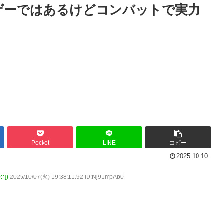
ゲーではあるけどコンバットで実力
Pocket
LINE
コピー
2025.10.10
*])
2025/10/07(火) 19:38:11.92 ID:Nj91mpAb0