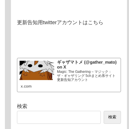
更新告知用twitterアカウントはこちら
ギャザマトメ (@gather_mato)
on X
Magic: The Gathering – マジック：
ザ・ギャザリング 5chまとめ系サイト
更新告知アカウント
x.com
検索
検索