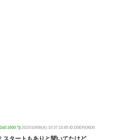
:1600:*])
2025/10/08(水) 10:37:10.85 ID:D0EPjO6D0
ミスタートもありと聞いてたけど