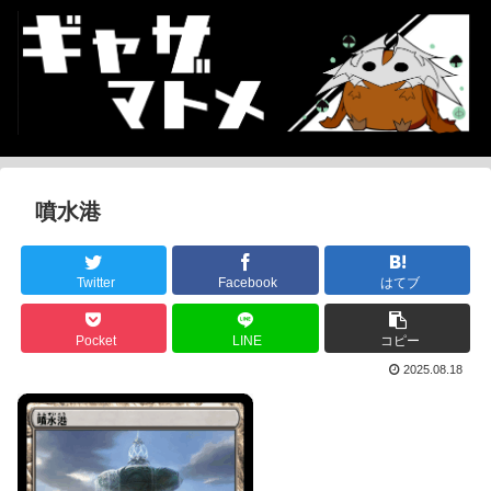
噴水港
Twitter
Facebook
はてブ
Pocket
LINE
コピー
2025.08.18