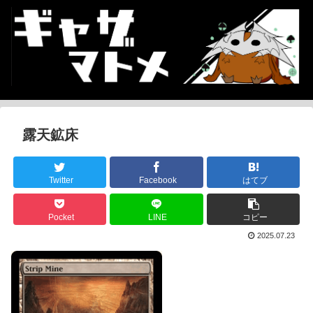
露天鉱床
Twitter
Facebook
はてブ
Pocket
LINE
コピー
2025.07.23