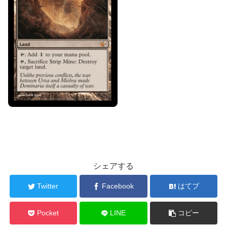
シェアする
Twitter
Facebook
はてブ
Pocket
LINE
コピー