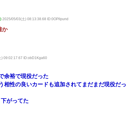
)
2025/05/03(土) 08:13:38.68 ID:0OPllpund
確か
土) 09:02:17.67 ID:obD1Kga60
で余裕で現役だった
う相性の良いカードも追加されてまだまだ現役だっ
と下がってた