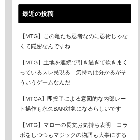
最近の投稿
【MTG】この亀たち忍者なのに忍術じゃな
くて隠密なんですね
【MTG】土地を連続で引き過ぎて炊きまく
っているスレ民現る 気持ちは分かるがそ
ういうゲームなんだ
【MTGA】即投了による意図的な内部レー
ト操作も永久BAN対象になるらしいです
【MTG】マローの長文お気持ち表明 コラ
ボをしつつもマジックの物語も大事にする