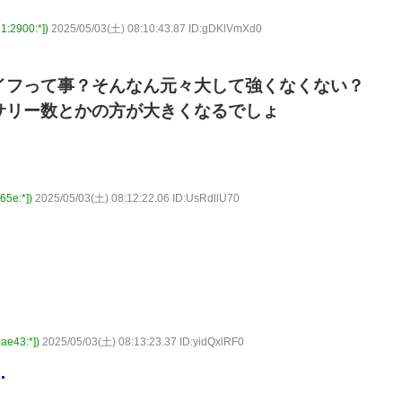
900:*])
2025/05/03(土) 08:10:43.87 ID:gDKlVmXd0
イフって事？そんなん元々大して強くなくない？
サリー数とかの方が大きくなるでしょ
e:*])
2025/05/03(土) 08:12:22.06 ID:UsRdllU70
43:*])
2025/05/03(土) 08:13:23.37 ID:yidQxlRF0
…