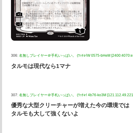
306:
名無しプレイヤー＠手札いっぱい。 (ﾜｯﾁｮｲW 0575-bHeM [2400:4070:e2e:
タルモは現代なら1マナ
307:
名無しプレイヤー＠手札いっぱい。 (ﾜｯﾁｮｲ 4b76-ko3M [121.112.49.221
優秀な大型クリーチャーが増えた今の環境では
タルモも大して強くないよ