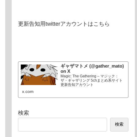
更新告知用twitterアカウントはこちら
ギャザマトメ (@gather_mato)
on X
Magic: The Gathering – マジック：
ザ・ギャザリング 5chまとめ系サイト
更新告知アカウント
x.com
検索
検索