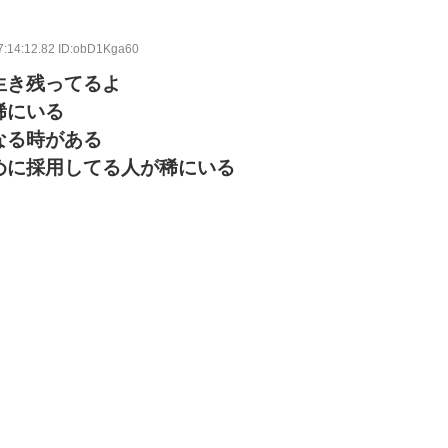
7:14:12.82 ID:obD1Kga60
生き残ってるよ
稀にいる
なる時がある
めに採用してる人が稀にいる