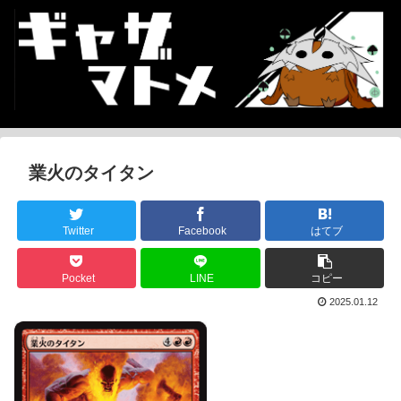
業火のタイタン
Twitter
Facebook
はてブ
Pocket
LINE
コピー
2025.01.12