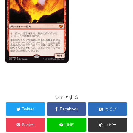
シェアする
Twitter
Facebook
はてブ
Pocket
LINE
コピー