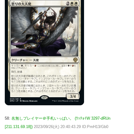
58:
名無しプレイヤー＠手札いっぱい。 (ﾜｯﾁｮｲW 3297-dRUn
[211.131.69.18])
2023/09/26(火) 20:40:43.29 ID:PmH13/Gb0