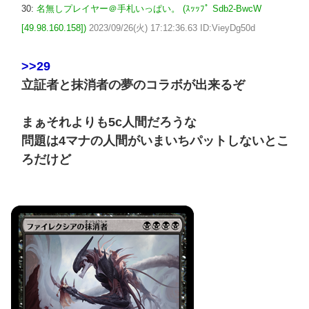
30:
名無しプレイヤー＠手札いっぱい。 (ｽｯｯﾌﾟ Sdb2-BwcW
[49.98.160.158])
2023/09/26(火) 17:12:36.63 ID:VieyDg50d
>>29
立証者と抹消者の夢のコラボが出来るぞ
まぁそれよりも5c人間だろうな
問題は4マナの人間がいまいちパットしないとこ
ろだけど