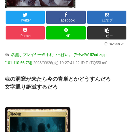
Twitter
Facebook
はてブ
Pocket
LINE
コピー
2023.09.28
45:
名無しプレイヤー＠手札いっぱい。 (ﾜｯﾁｮｲW 62ed-zgip
[101.110.56.73])
2023/09/26(火) 19:27:41.22 ID:F+TQ55Lm0
魂の洞窟が来たら今の青単とかどうすんだろ
文字通り絶滅するだろ