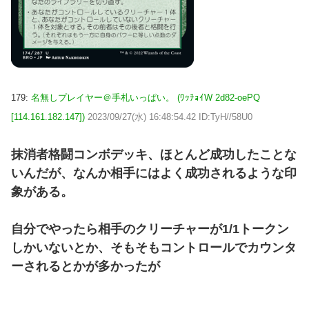
179:
名無しプレイヤー＠手札いっぱい。 (ﾜｯﾁｮｲW 2d82-oePQ
[114.161.182.147])
2023/09/27(水) 16:48:54.42 ID:TyH//58U0
抹消者格闘コンボデッキ、ほとんど成功したことな
いんだが、なんか相手にはよく成功されるような印
象がある。
自分でやったら相手のクリーチャーが1/1トークン
しかいないとか、そもそもコントロールでカウンタ
ーされるとかが多かったが