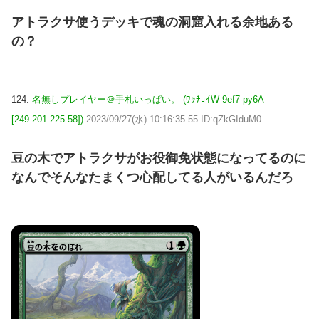
アトラクサ使うデッキで魂の洞窟入れる余地ある
の？
124:
名無しプレイヤー＠手札いっぱい。 (ﾜｯﾁｮｲW 9ef7-py6A
[249.201.225.58])
2023/09/27(水) 10:16:35.55 ID:qZkGIduM0
豆の木でアトラクサがお役御免状態になってるのに
なんでそんなたまくつ心配してる人がいるんだろ