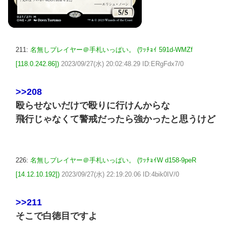
211:
名無しプレイヤー＠手札いっぱい。 (ﾜｯﾁｮｲ 591d-WMZf
[118.0.242.86])
2023/09/27(水) 20:02:48.29 ID:ERgFdx7/0
>>208
殴らせないだけで殴りに行けんからな
飛行じゃなくて警戒だったら強かったと思うけど
226:
名無しプレイヤー＠手札いっぱい。 (ﾜｯﾁｮｲW d158-9peR
[14.12.10.192])
2023/09/27(水) 22:19:20.06 ID:4bik0IV/0
>>211
そこで白徳目ですよ