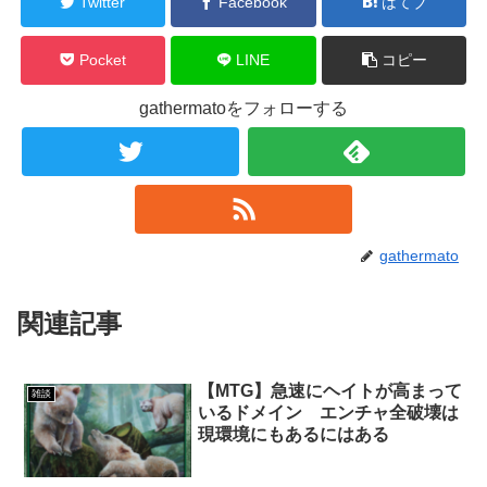
Twitter
Facebook
はてブ
Pocket
LINE
コピー
gathermatoをフォローする
gathermato
関連記事
【MTG】急速にヘイトが高まって
雑談
いるドメイン エンチャ全破壊は
現環境にもあるにはある