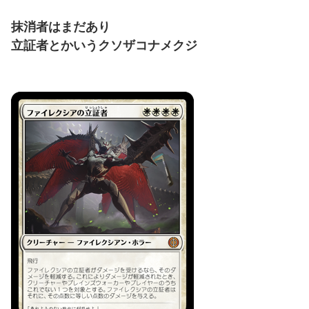
抹消者はまだあり
立証者とかいうクソザコナメクジ