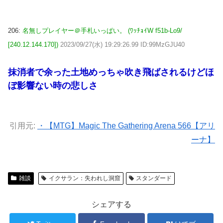
206:
名無しプレイヤー＠手札いっぱい。 (ﾜｯﾁｮｲW f51b-Lo9/
[240.12.144.170])
2023/09/27(水) 19:29:26.99 ID:99MzGJU40
抹消者で余った土地めっちゃ吹き飛ばされるけどほ
ぼ影響ない時の悲しさ
引用元:
・【MTG】Magic The Gathering Arena 566【アリ
ーナ】
雑談
イクサラン：失われし洞窟
スタンダード
シェアする