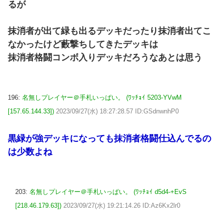
るが
抹消者が出て緑も出るデッキだったり抹消者出てこ
なかったけど藪撃ちしてきたデッキは
抹消者格闘コンボ入りデッキだろうなあとは思う
196:
名無しプレイヤー＠手札いっぱい。 (ﾜｯﾁｮｲ 5203-YVwM
[157.65.144.33])
2023/09/27(水) 18:27:28.57 ID:GSdnwnhP0
黒緑が強デッキになっても抹消者格闘仕込んでるの
は少数よね
203:
名無しプレイヤー＠手札いっぱい。 (ﾜｯﾁｮｲ d5d4-+EvS
[218.46.179.63])
2023/09/27(水) 19:21:14.26 ID:Az6Kx2lr0