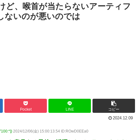
うけど、喉首が当たらないアーティフ
しないのが悪いのでは
Pocket
LINE
コピー
2024.12.09
00:*])
2024/12/06(金) 15:00:13.54 ID:ROwD0EEa0