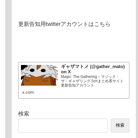
更新告知用twitterアカウントはこちら
ギャザマトメ (@gather_mato)
on X
Magic: The Gathering – マジック：
ザ・ギャザリング 5chまとめ系サイト
更新告知アカウント
x.com
検索
検索