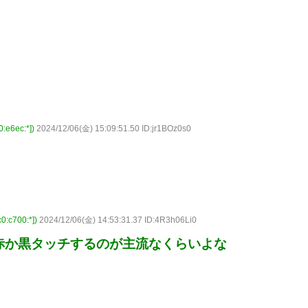
6ec:*])
2024/12/06(金) 15:09:51.50 ID:jr1BOz0s0
c700:*])
2024/12/06(金) 14:53:31.37 ID:4R3h06Li0
赤か黒タッチするのが主流なくらいよな