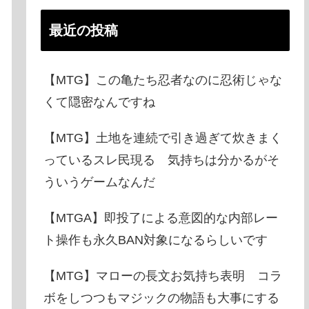
最近の投稿
【MTG】この亀たち忍者なのに忍術じゃな
くて隠密なんですね
【MTG】土地を連続で引き過ぎて炊きまく
っているスレ民現る 気持ちは分かるがそ
ういうゲームなんだ
【MTGA】即投了による意図的な内部レー
ト操作も永久BAN対象になるらしいです
【MTG】マローの長文お気持ち表明 コラ
ボをしつつもマジックの物語も大事にする