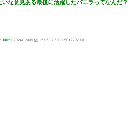
たいな意見ある最後に活躍したバニラってなんだ？
00:*])
2024/12/06(金) 15:06:37.69 ID:50+77BAX0