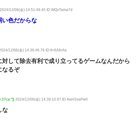
2024/12/06(金) 14:51:49.45 ID:WQvTama7d
弱い色だからな
2024/12/06(金) 14:36:46.76 ID:it+6A6rAa
に対して除去有利で成り立ってるゲームなんだから
になるぞ
7ca:*])
2024/12/06(金) 14:39:10.97 ID:4wH3vaPw0
しな