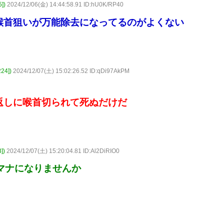
])
2024/12/06(金) 14:44:58.91 ID:hU0K/RP40
喉首狙いが万能除去になってるのがよくない
4])
2024/12/07(土) 15:02:26.52 ID:qDi97AkPM
返しに喉首切られて死ぬだけだ
])
2024/12/07(土) 15:20:04.81 ID:Al2DiRIO0
マナになりませんか