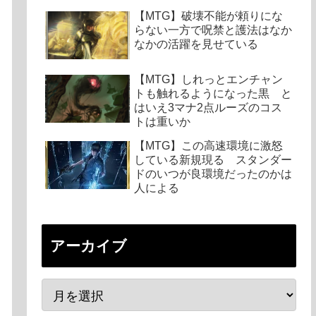
【MTG】破壊不能が頼りにな
らない一方で呪禁と護法はなか
なかの活躍を見せている
【MTG】しれっとエンチャン
トも触れるようになった黒 と
はいえ3マナ2点ルーズのコス
トは重いか
【MTG】この高速環境に激怒
している新規現る スタンダー
ドのいつが良環境だったのかは
人による
アーカイブ