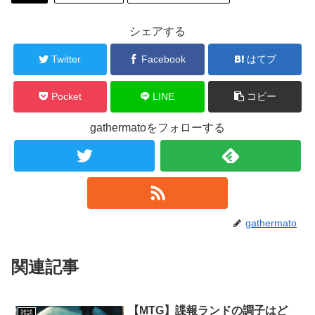
シェアする
Twitter
Facebook
はてブ
Pocket
LINE
コピー
gathermatoをフォローする
gathermato
関連記事
【MTG】諜報ランドの調子はど
雑談