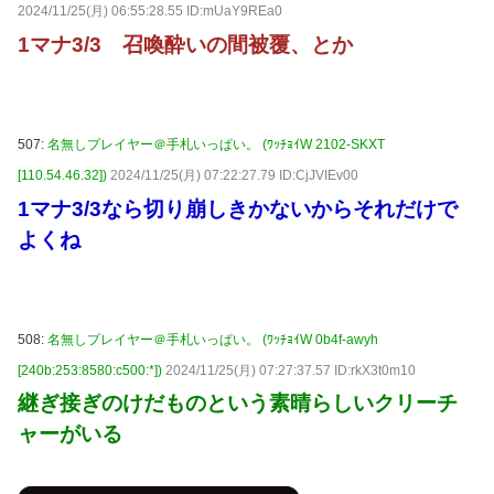
2024/11/25(月) 06:55:28.55 ID:mUaY9REa0
1マナ3/3 召喚酔いの間被覆、とか
507:
名無しプレイヤー＠手札いっぱい。 (ﾜｯﾁｮｲW 2102-SKXT
[110.54.46.32])
2024/11/25(月) 07:22:27.79 ID:CjJVIEv00
1マナ3/3なら切り崩しきかないからそれだけで
よくね
508:
名無しプレイヤー＠手札いっぱい。 (ﾜｯﾁｮｲW 0b4f-awyh
[240b:253:8580:c500:*])
2024/11/25(月) 07:27:37.57 ID:rkX3t0m10
継ぎ接ぎのけだものという素晴らしいクリーチ
ャーがいる