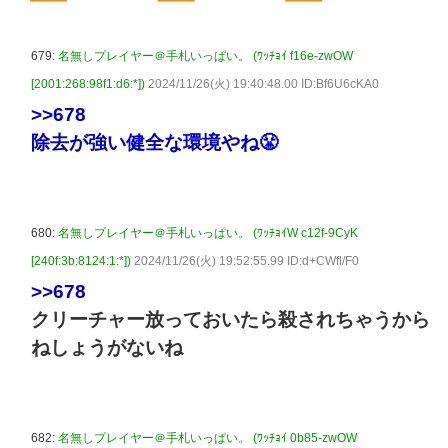
679:
名無しプレイヤー＠手札いっぱい。 (ﾜｯﾁｮｲ f16e-zwOW
[2001:268:98f1:d6:*])
2024/11/26(火) 19:40:48.00 ID:Bf6U6cKA0
>>678
除去が強い健全な環境やね😤
680:
名無しプレイヤー＠手札いっぱい。 (ﾜｯﾁｮｲW c12f-9CyK
[240f:3b:8124:1:*])
2024/11/26(火) 19:52:55.99 ID:d+CWfl/F0
>>678
クリーチャー放っておいたら殺されちゃうから
ねしょうがないね
682:
名無しプレイヤー＠手札いっぱい。 (ﾜｯﾁｮｲ 0b85-zwOW