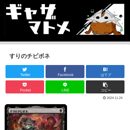
すりのチビボネ
Twitter
Facebook
はてブ
Pocket
LINE
コピー
2024.11.24