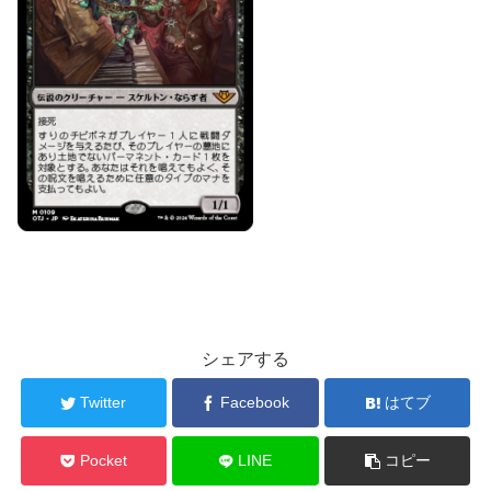
シェアする
Twitter
Facebook
はてブ
Pocket
LINE
コピー