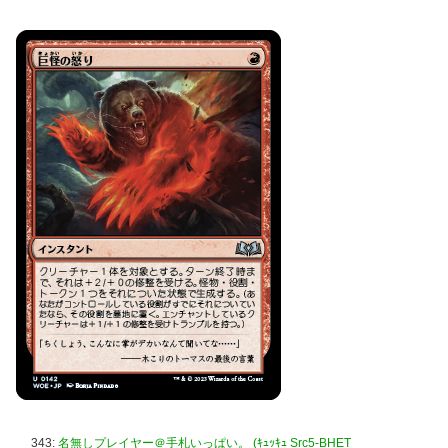
343:
名無しプレイヤー＠手札いっぱい。 (ｷｭｯｷｭ Src5-BHET