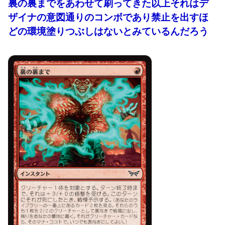
裏の裏までをあわせて刷ってきた以上それはデ
ザイナの意図通りのコンボであり禁止を出すほ
どの環境塗りつぶしはないとみているんだろう