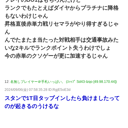
ランクでもたとえばダイヤからプラチナに降格
もないわけじゃん
昇格直後赤単力戦リセマラがやり得すぎるじゃ
ん
んでたまたま当たった対戦相手は交通事故みた
いな2キルでランクポイント失うわけでしょ
今の赤単のクソゲーが更に加速するじゃん
12:
名無しプレイヤー＠手札いっぱい。 (ｽｯｯﾌﾟ Sd43-Izqo [49.98.170.44])
2024/09/06(金) 07:58:35.28 ID:RgjE5oE3d
スタンで1T目タップインしたら負けましたって
のが起きるのうけるな