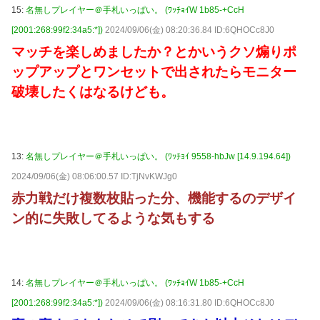
15:
名無しプレイヤー＠手札いっぱい。 (ﾜｯﾁｮｲW 1b85-+CcH
[2001:268:99f2:34a5:*])
2024/09/06(金) 08:20:36.84 ID:6QHOCc8J0
マッチを楽しめましたか？とかいうクソ煽りポ
ップアップとワンセットで出されたらモニター
破壊したくはなるけども。
13:
名無しプレイヤー＠手札いっぱい。 (ﾜｯﾁｮｲ 9558-hbJw [14.9.194.64])
2024/09/06(金) 08:06:00.57 ID:TjNvKWJg0
赤力戦だけ複数枚貼った分、機能するのデザイ
ン的に失敗してるような気もする
14:
名無しプレイヤー＠手札いっぱい。 (ﾜｯﾁｮｲW 1b85-+CcH
[2001:268:99f2:34a5:*])
2024/09/06(金) 08:16:31.80 ID:6QHOCc8J0