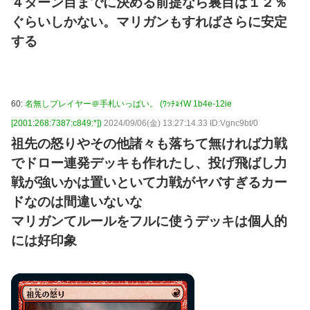
４ターン目までに決める前提なら裏目は１２％
ぐらいしかない。マリガンもすればさらに安定
する
60:
名無しプレイヤー＠手札いっぱい。 (ﾜｯﾁｮｲW 1b4e-12ie
[2001:268:7387:c849:*])
2024/09/06(金) 13:27:14.33 ID:Vgnc9bt/0
祖先の怒りやその他諸々も落ちて無ければ力戦
でドロー連発デッキも作れたし、投げ飛ばし力
戦が強いかは置いといて力戦がヤバすぎるカー
ドなのは間違いないな
マリガンてルールをフルに使うデッキは個人的
には好印象