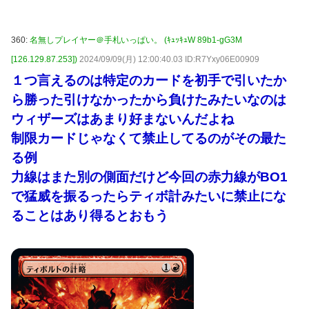
360:
名無しプレイヤー＠手札いっぱい。 (ｷｭｯｷｭW 89b1-gG3M
[126.129.87.253])
2024/09/09(月) 12:00:40.03 ID:R7Yxy06E00909
１つ言えるのは特定のカードを初手で引いたか
ら勝った引けなかったから負けたみたいなのは
ウィザーズはあまり好まないんだよね
制限カードじゃなくて禁止してるのがその最た
る例
力線はまた別の側面だけど今回の赤力線がBO1
で猛威を振るったらティボ計みたいに禁止にな
ることはあり得るとおもう