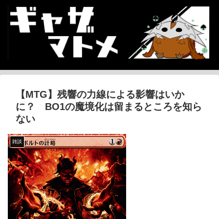
【MTG】残響の力線による影響はいか
に？ BO1の魔境化は留まるところを知ら
ない
雑談