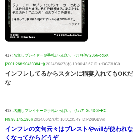
417:
名無しプレイヤー＠手札いっぱい。 (ﾜｯﾁｮｲW 2366-qd6X
[2001:268:904f:3384:*])
2024/06/27(木) 10:00:43.67 ID:+d3G73UG0
インフレしてるからスタンに稲妻入れてもOKだ
な
418:
名無しプレイヤー＠手札いっぱい。 (ｽｯｯﾌﾟ Sd43-S+RC
[49.98.145.196])
2024/06/27(木) 10:01:35.49 ID:P2/qGBvvd
インフレの文句云々はブレストやwillが使われな
くなってからどうぞ