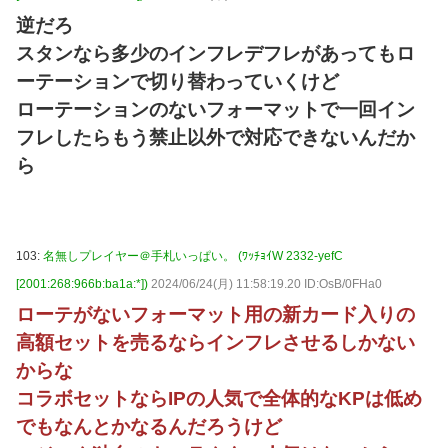
逆だろ
スタンなら多少のインフレデフレがあってもロ
ーテーションで切り替わっていくけど
ローテーションのないフォーマットで一回イン
フレしたらもう禁止以外で対応できないんだか
ら
103:
名無しプレイヤー＠手札いっぱい。 (ﾜｯﾁｮｲW 2332-yefC
[2001:268:966b:ba1a:*])
2024/06/24(月) 11:58:19.20 ID:OsB/0FHa0
ローテがないフォーマット用の新カード入りの
高額セットを売るならインフレさせるしかない
からな
コラボセットならIPの人気で全体的なKPは低め
でもなんとかなるんだろうけど