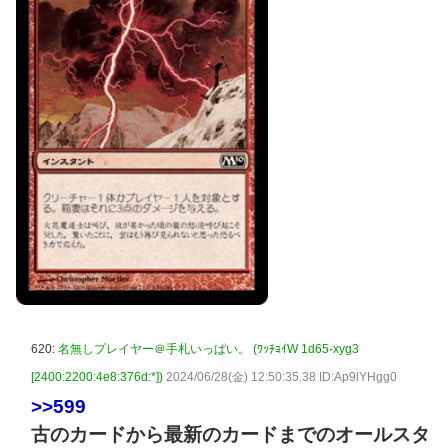
620:
名無しプレイヤー＠手札いっぱい。 (ﾜｯﾁｮｲW 1d65-xyg3
[2400:2200:4e8:376d:*])
2024/06/28(金) 12:50:35.38 ID:Ap9lYHgg0
>>599
古のカードから最新のカードまでのオールスタ