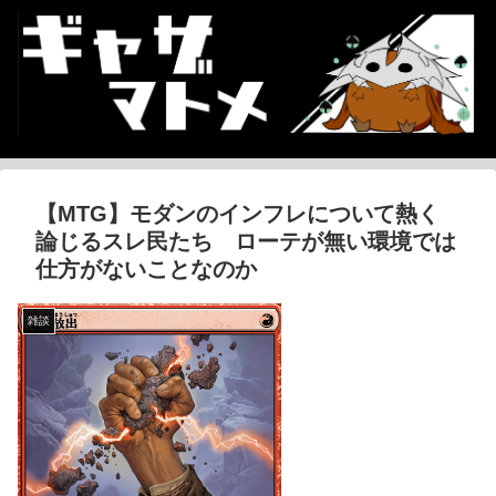
【MTG】モダンのインフレについて熱く
論じるスレ民たち ローテが無い環境では
仕方がないことなのか
雑談