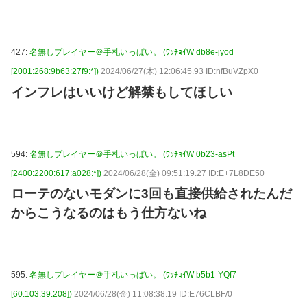
427:
名無しプレイヤー＠手札いっぱい。 (ﾜｯﾁｮｲW db8e-jyod
[2001:268:9b63:27f9:*])
2024/06/27(木) 12:06:45.93 ID:nfBuVZpX0
インフレはいいけど解禁もしてほしい
594:
名無しプレイヤー＠手札いっぱい。 (ﾜｯﾁｮｲW 0b23-asPt
[2400:2200:617:a028:*])
2024/06/28(金) 09:51:19.27 ID:E+7L8DE50
ローテのないモダンに3回も直接供給されたんだ
からこうなるのはもう仕方ないね
595:
名無しプレイヤー＠手札いっぱい。 (ﾜｯﾁｮｲW b5b1-YQf7
[60.103.39.208])
2024/06/28(金) 11:08:38.19 ID:E76CLBF/0