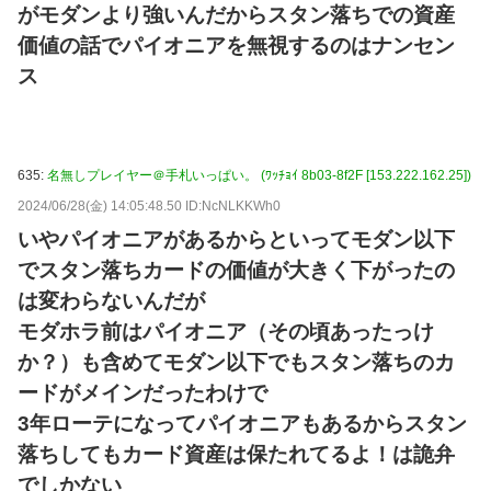
がモダンより強いんだからスタン落ちでの資産
価値の話でパイオニアを無視するのはナンセン
ス
635:
名無しプレイヤー＠手札いっぱい。 (ﾜｯﾁｮｲ 8b03-8f2F [153.222.162.25])
2024/06/28(金) 14:05:48.50 ID:NcNLKKWh0
いやパイオニアがあるからといってモダン以下
でスタン落ちカードの価値が大きく下がったの
は変わらないんだが
モダホラ前はパイオニア（その頃あったっけ
か？）も含めてモダン以下でもスタン落ちのカ
ードがメインだったわけで
3年ローテになってパイオニアもあるからスタン
落ちしてもカード資産は保たれてるよ！は詭弁
でしかない