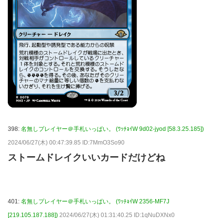
398:
名無しプレイヤー＠手札いっぱい。 (ﾜｯﾁｮｲW 9d02-jyod [58.3.25.185])
2024/06/27(木) 00:47:39.85 ID:7MmO3So90
ストームドレイクいいカードだけどね
401:
名無しプレイヤー＠手札いっぱい。 (ﾜｯﾁｮｲW 2356-MF7J
[219.105.187.188])
2024/06/27(木) 01:31:40.25 ID:1qNuDXNx0