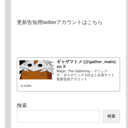
更新告知用twitterアカウントはこちら
ギャザマトメ (@gather_mato)
on X
Magic: The Gathering – マジック：
ザ・ギャザリング 5chまとめ系サイト
更新告知アカウント
x.com
検索
検索