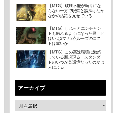
【MTG】破壊不能が頼りにな
らない一方で呪禁と護法はなか
なかの活躍を見せている
【MTG】しれっとエンチャン
トも触れるようになった黒 と
はいえ3マナ2点ルーズのコス
トは重いか
【MTG】この高速環境に激怒
している新規現る スタンダー
ドのいつが良環境だったのかは
人による
アーカイブ