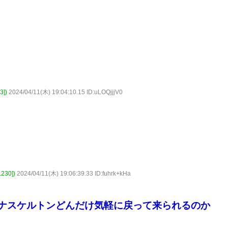
])
2024/04/11(木) 19:04:10.15 ID:uLOQjjjV0
30])
2024/04/11(木) 19:06:39.33 ID:fuhrk+kHa
ナスケルトンどんだけ気軽に戻って来られるのか