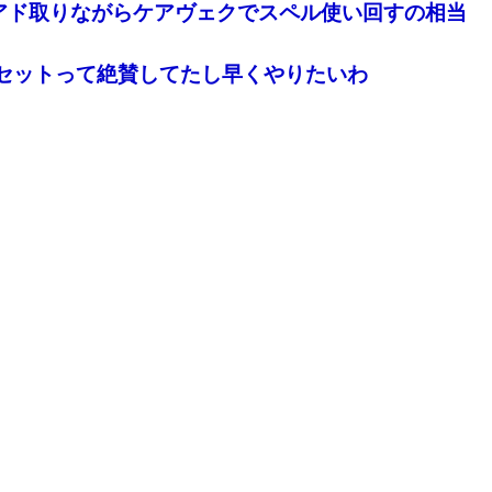
アド取りながらケアヴェクでスペル使い回すの相当
みなセットって絶賛してたし早くやりたいわ