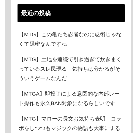
最近の投稿
【MTG】この亀たち忍者なのに忍術じゃな
くて隠密なんですね
【MTG】土地を連続で引き過ぎて炊きまく
っているスレ民現る 気持ちは分かるがそ
ういうゲームなんだ
【MTGA】即投了による意図的な内部レー
ト操作も永久BAN対象になるらしいです
【MTG】マローの長文お気持ち表明 コラ
ボをしつつもマジックの物語も大事にする