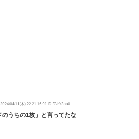
2024/04/11(木) 22:21:16.91 ID:FAlrY3oo0
ドのうちの1枚」と言ってたな