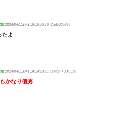
])
2024/04/11(木) 19:16:50.79 ID:uLOQjjjV0
ったよ
])
2024/04/11(木) 19:19:20.71 ID:wqH+DJUEM
でもかなり優秀