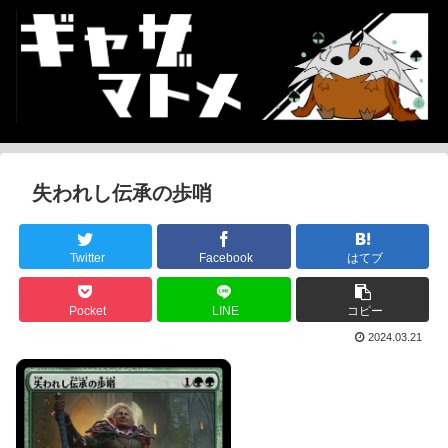
失われし伝承の歩哨
Twitter
Facebook
はてブ
Pocket
LINE
コピー
2024.03.21