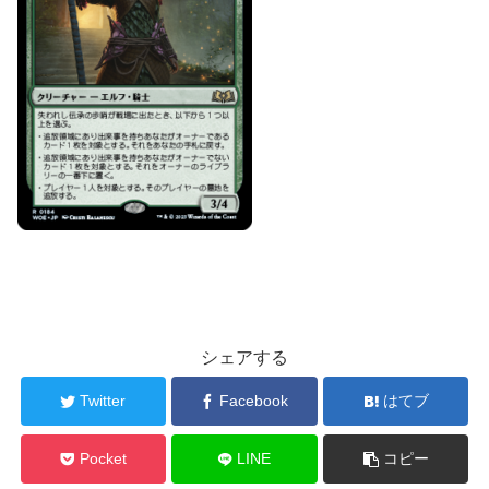
シェアする
Twitter
Facebook
はてブ
Pocket
LINE
コピー