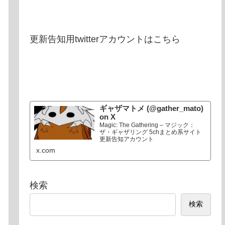
更新告知用twitterアカウントはこちら
ギャザマトメ (@gather_mato)
on X
Magic: The Gathering – マジック：
ザ・ギャザリング 5chまとめ系サイト
更新告知アカウント
x.com
検索
検索