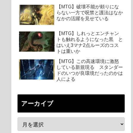
【MTG】破壊不能が頼りにな
らない一方で呪禁と護法はなか
なかの活躍を見せている
【MTG】しれっとエンチャン
トも触れるようになった黒 と
はいえ3マナ2点ルーズのコス
トは重いか
【MTG】この高速環境に激怒
している新規現る スタンダー
ドのいつが良環境だったのかは
人による
アーカイブ