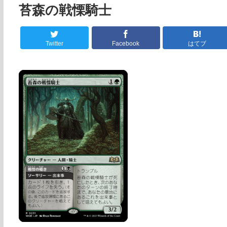
苔森の戦慄騎士
Twitter
Facebook
はてブ