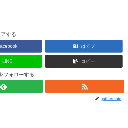
ェアする
acebook
はてブ
LINE
コピー
atoをフォローする
gathermato