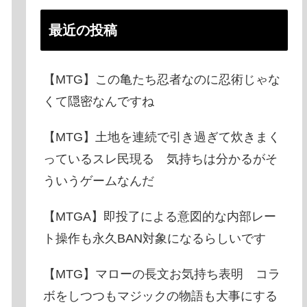
最近の投稿
【MTG】この亀たち忍者なのに忍術じゃな
くて隠密なんですね
【MTG】土地を連続で引き過ぎて炊きまく
っているスレ民現る 気持ちは分かるがそ
ういうゲームなんだ
【MTGA】即投了による意図的な内部レー
ト操作も永久BAN対象になるらしいです
【MTG】マローの長文お気持ち表明 コラ
ボをしつつもマジックの物語も大事にする