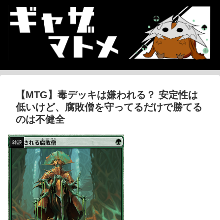
【MTG】毒デッキは嫌われる？ 安定性は
低いけど、腐敗僧を守ってるだけで勝てる
のは不健全
雑談