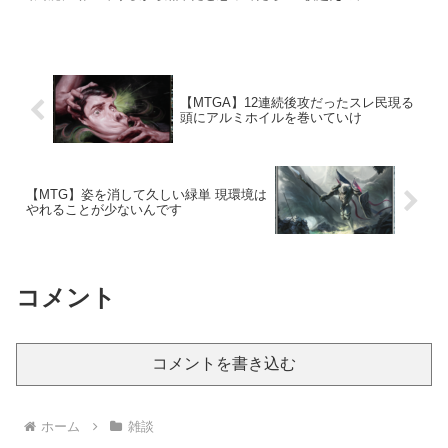
【MTGA】12連続後攻だったスレ民現る
頭にアルミホイルを巻いていけ
【MTG】姿を消して久しい緑単 現環境は
やれることが少ないんです
コメント
コメントを書き込む
ホーム
雑談