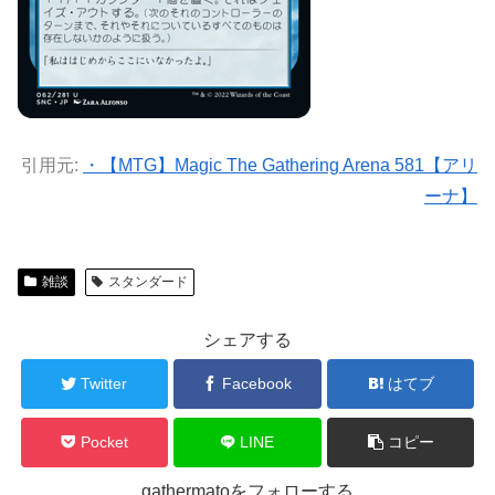
引用元:
・【MTG】Magic The Gathering Arena 581【アリ
ーナ】
雑談
スタンダード
シェアする
Twitter
Facebook
はてブ
Pocket
LINE
コピー
gathermatoをフォローする