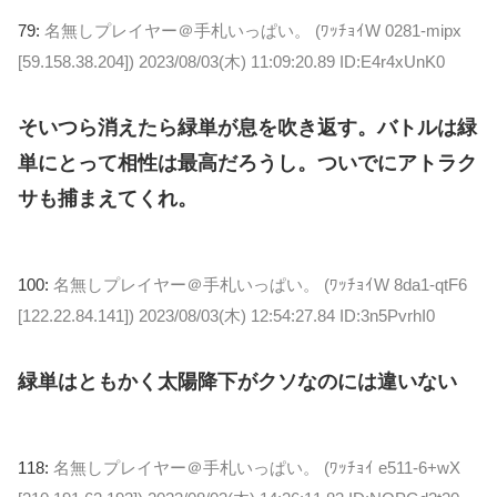
79:
名無しプレイヤー＠手札いっぱい。 (ﾜｯﾁｮｲW 0281-mipx
[59.158.38.204])
2023/08/03(木) 11:09:20.89 ID:E4r4xUnK0
そいつら消えたら緑単が息を吹き返す。バトルは緑
単にとって相性は最高だろうし。ついでにアトラク
サも捕まえてくれ。
100:
名無しプレイヤー＠手札いっぱい。 (ﾜｯﾁｮｲW 8da1-qtF6
[122.22.84.141])
2023/08/03(木) 12:54:27.84 ID:3n5PvrhI0
緑単はともかく太陽降下がクソなのには違いない
118:
名無しプレイヤー＠手札いっぱい。 (ﾜｯﾁｮｲ e511-6+wX