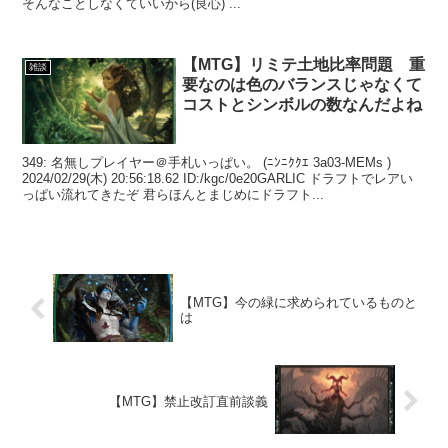
そんなことしなくていいから(良心) ...
【MTG】リミテ土地比率問題 重
雑談
要なのは色のバランスじゃなくて
コストとシンボルの数なんだよね
349: 名無しプレイヤー＠手札いっぱい。 (ﾆﾝﾆｸｸｴ 3a03-MEMs )
2024/02/29(木) 20:56:18.62 ID:/kgc/0e20GARLIC ドラフトでレアい
っぱい流れてきたぞ 君らほんとまじめにドラフト...
【MTG】今の緑に求められているものと
は
【MTG】禁止改訂直前談義