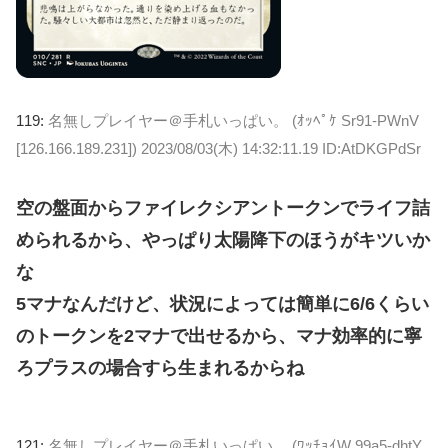
119:
名無しプレイヤー＠手札いっぱい。 (ｵｯﾍﾟｹ Sr91-PWnV
[126.166.189.231])
2023/08/03(木) 14:32:11.19 ID:AtDKGPdSr
空の盤面からファイレクシアントークンでライフ詰
められるから、やっぱり太陽降下のほうがキツいか
な
5マナなんだけど、状況によっては簡単に6/6くらい
のトークンを2マナで出せるから、マナ効率的に寧
ろプラスの場合すら生まれるからね
121:
名無しプレイヤー＠手札いっぱい。 (ﾜｯﾁｮｲW 99a5-dhtY