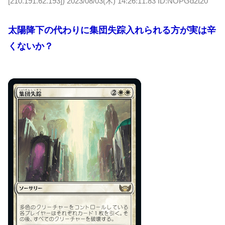
[210.191.62.193])
2023/08/03(木) 14:26:11.83 ID:NOPGd2t20
太陽降下の代わりに集団失踪入れられる方が実は辛
くないか？