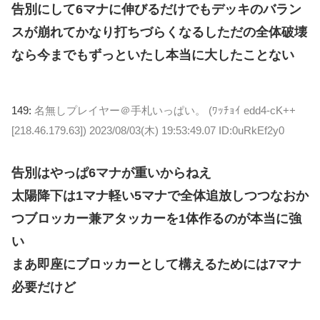
告別にして6マナに伸びるだけでもデッキのバラン
スが崩れてかなり打ちづらくなるしただの全体破壊
なら今までもずっといたし本当に大したことない
149:
名無しプレイヤー＠手札いっぱい。 (ﾜｯﾁｮｲ edd4-cK++
[218.46.179.63])
2023/08/03(木) 19:53:49.07 ID:0uRkEf2y0
告別はやっぱ6マナが重いからねえ
太陽降下は1マナ軽い5マナで全体追放しつつなおか
つブロッカー兼アタッカーを1体作るのが本当に強
い
まあ即座にブロッカーとして構えるためには7マナ
必要だけど