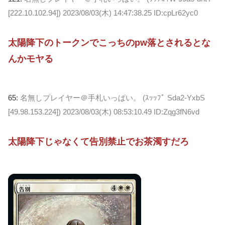
[222.10.102.94])
2023/08/03(木) 14:47:38.25 ID:cpLr62yc0
太陽降下のトークンでこっちのpw落とされるとな
んかモヤる
65:
名無しプレイヤー＠手札いっぱい。 (ｽｯｯﾌﾟ Sda2-YxbS
[49.98.153.224])
2023/08/03(木) 08:53:10.49 ID:Zqg3fN6vd
太陽降下じゃなくて告別禁止でお茶濁すだろ