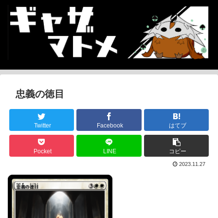
忠義の徳目
Twitter
Facebook
はてブ
Pocket
LINE
コピー
2023.11.27