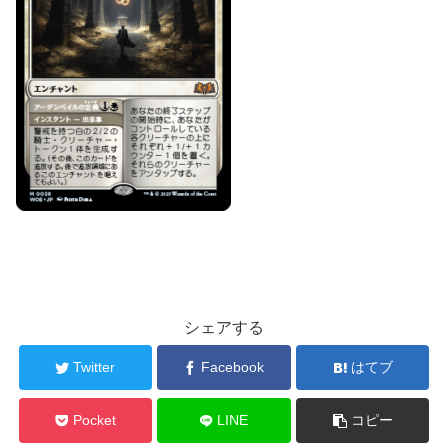
シェアする
Twitter
Facebook
はてブ
Pocket
LINE
コピー