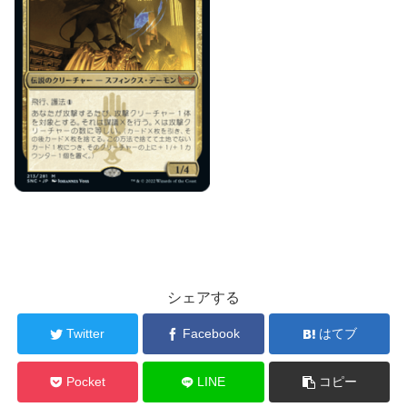
シェアする
Twitter
Facebook
はてブ
Pocket
LINE
コピー