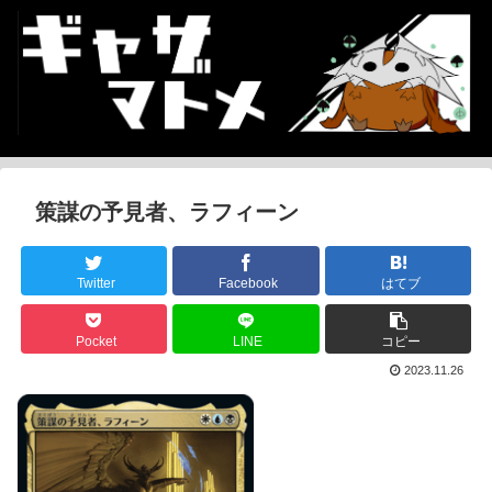
策謀の予見者、ラフィーン
Twitter
Facebook
はてブ
Pocket
LINE
コピー
2023.11.26