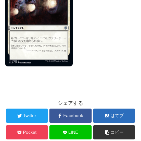
シェアする
Twitter
Facebook
はてブ
Pocket
LINE
コピー