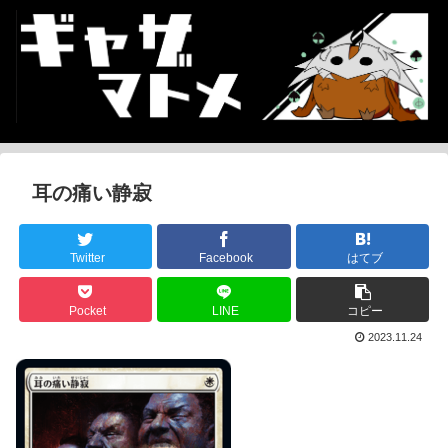
耳の痛い静寂
Twitter
Facebook
はてブ
Pocket
LINE
コピー
2023.11.24