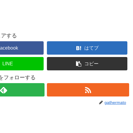
ェアする
acebook
はてブ
LINE
コピー
atoをフォローする
gathermato