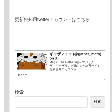
更新告知用twitterアカウントはこちら
ギャザマトメ (@gather_mato)
on X
Magic: The Gathering – マジック：
ザ・ギャザリング 5chまとめ系サイト
更新告知アカウント
x.com
検索
検索