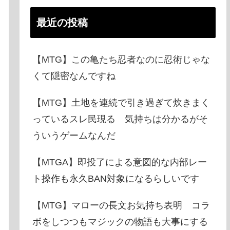
最近の投稿
【MTG】この亀たち忍者なのに忍術じゃな
くて隠密なんですね
【MTG】土地を連続で引き過ぎて炊きまく
っているスレ民現る 気持ちは分かるがそ
ういうゲームなんだ
【MTGA】即投了による意図的な内部レー
ト操作も永久BAN対象になるらしいです
【MTG】マローの長文お気持ち表明 コラ
ボをしつつもマジックの物語も大事にする