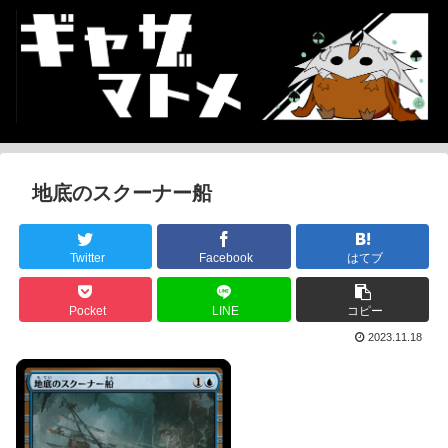
地底のスクーナー船
Twitter
Facebook
はてブ
Pocket
LINE
コピー
2023.11.18