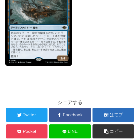
シェアする
Twitter
Facebook
はてブ
Pocket
LINE
コピー