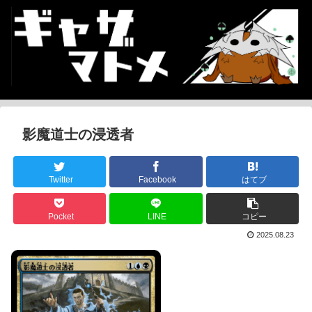
影魔道士の浸透者
Twitter
Facebook
はてブ
Pocket
LINE
コピー
2025.08.23