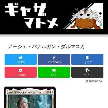
アーシェ・バナルガン・ダルマスカ
Twitter
Facebook
はてブ
Pocket
LINE
コピー
2025.08.04