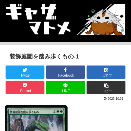
装飾庭園を踏み歩くもの-1
Twitter
Facebook
はてブ
Pocket
LINE
コピー
2023.10.31