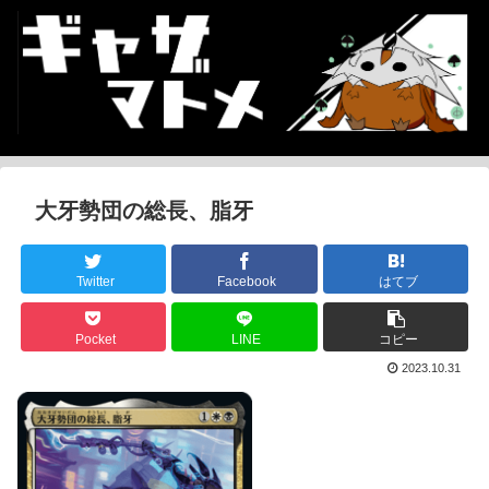
大牙勢団の総長、脂牙
Twitter
Facebook
はてブ
Pocket
LINE
コピー
2023.10.31