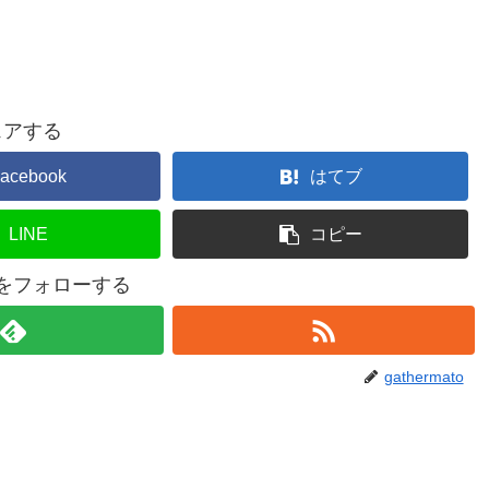
ェアする
acebook
はてブ
LINE
コピー
atoをフォローする
gathermato