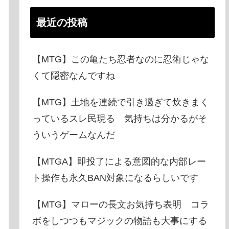
最近の投稿
【MTG】この亀たち忍者なのに忍術じゃな
くて隠密なんですね
【MTG】土地を連続で引き過ぎて炊きまく
っているスレ民現る 気持ちは分かるがそ
ういうゲームなんだ
【MTGA】即投了による意図的な内部レー
ト操作も永久BAN対象になるらしいです
【MTG】マローの長文お気持ち表明 コラ
ボをしつつもマジックの物語も大事にする