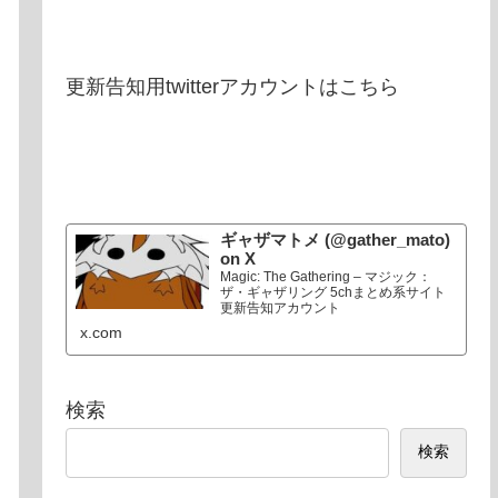
更新告知用twitterアカウントはこちら
ギャザマトメ (@gather_mato)
on X
Magic: The Gathering – マジック：
ザ・ギャザリング 5chまとめ系サイト
更新告知アカウント
x.com
検索
検索