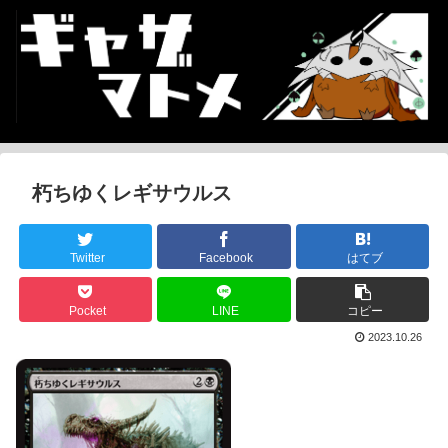
朽ちゆくレギサウルス
Twitter
Facebook
はてブ
Pocket
LINE
コピー
2023.10.26