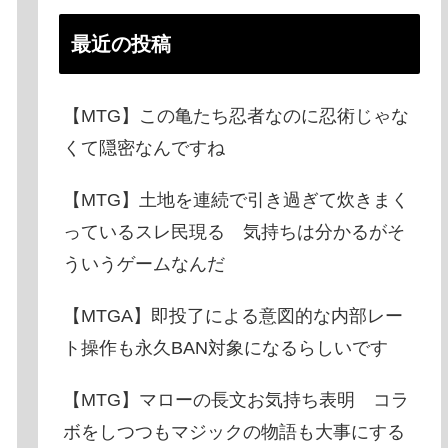
最近の投稿
【MTG】この亀たち忍者なのに忍術じゃな
くて隠密なんですね
【MTG】土地を連続で引き過ぎて炊きまく
っているスレ民現る 気持ちは分かるがそ
ういうゲームなんだ
【MTGA】即投了による意図的な内部レー
ト操作も永久BAN対象になるらしいです
【MTG】マローの長文お気持ち表明 コラ
ボをしつつもマジックの物語も大事にする