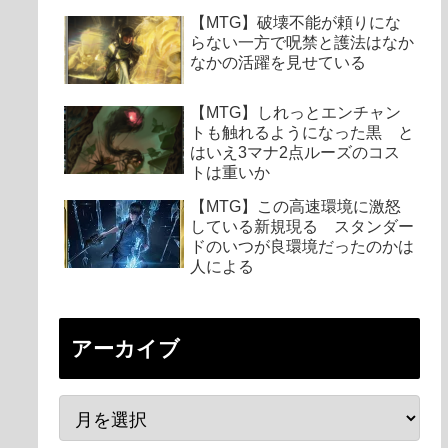
【MTG】破壊不能が頼りにな
らない一方で呪禁と護法はなか
なかの活躍を見せている
【MTG】しれっとエンチャン
トも触れるようになった黒 と
はいえ3マナ2点ルーズのコス
トは重いか
【MTG】この高速環境に激怒
している新規現る スタンダー
ドのいつが良環境だったのかは
人による
アーカイブ