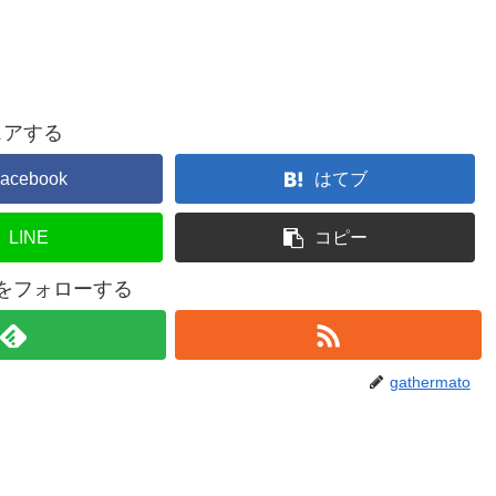
ェアする
acebook
はてブ
LINE
コピー
atoをフォローする
gathermato