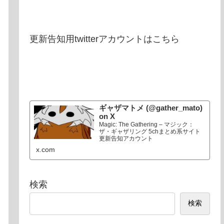
更新告知用twitterアカウントはこちら
ギャザマトメ (@gather_mato)
on X
Magic: The Gathering – マジック：
ザ・ギャザリング 5chまとめ系サイト
更新告知アカウント
x.com
検索
検索