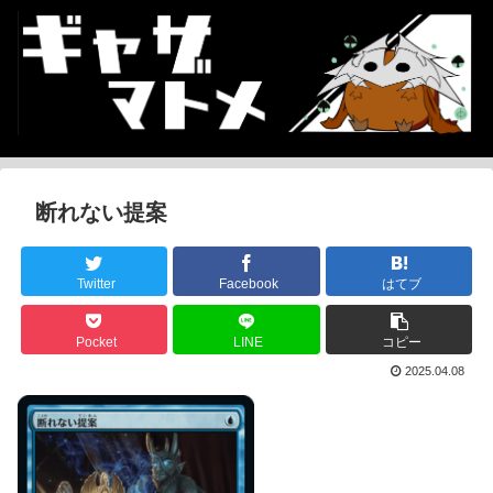
断れない提案
Twitter
Facebook
はてブ
Pocket
LINE
コピー
2025.04.08