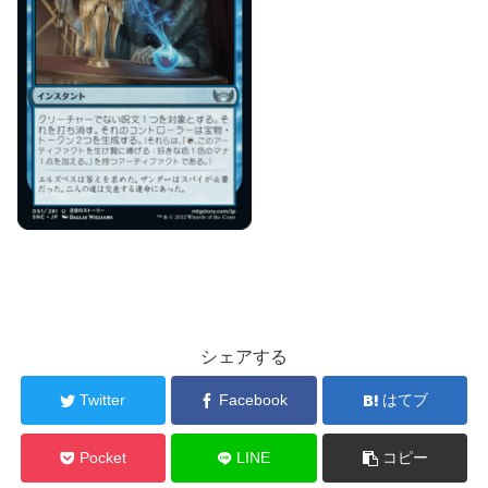
シェアする
Twitter
Facebook
はてブ
Pocket
LINE
コピー