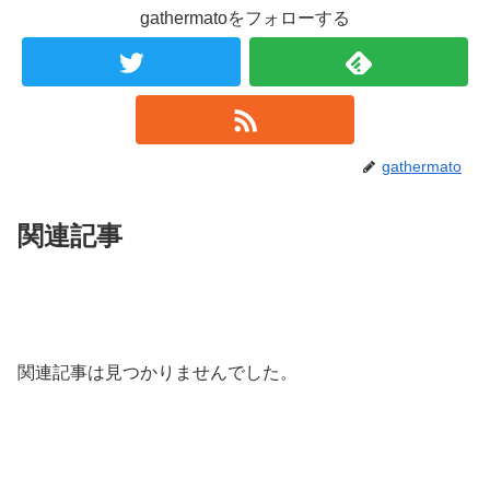
gathermatoをフォローする
gathermato
関連記事
関連記事は見つかりませんでした。