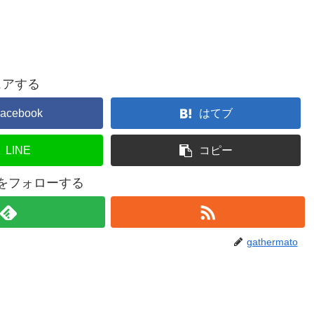
ェアする
acebook
はてブ
LINE
コピー
atoをフォローする
gathermato