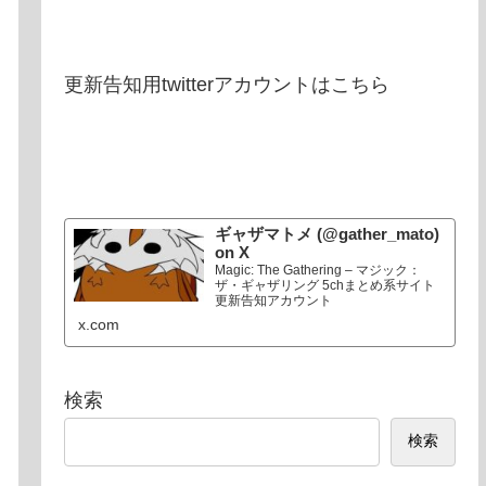
更新告知用twitterアカウントはこちら
ギャザマトメ (@gather_mato)
on X
Magic: The Gathering – マジック：
ザ・ギャザリング 5chまとめ系サイト
更新告知アカウント
x.com
検索
検索