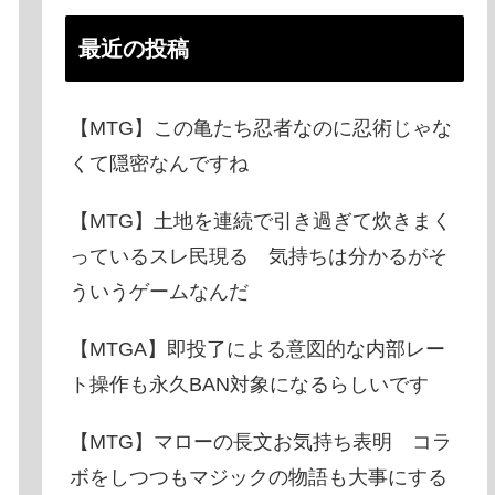
最近の投稿
【MTG】この亀たち忍者なのに忍術じゃな
くて隠密なんですね
【MTG】土地を連続で引き過ぎて炊きまく
っているスレ民現る 気持ちは分かるがそ
ういうゲームなんだ
【MTGA】即投了による意図的な内部レー
ト操作も永久BAN対象になるらしいです
【MTG】マローの長文お気持ち表明 コラ
ボをしつつもマジックの物語も大事にする