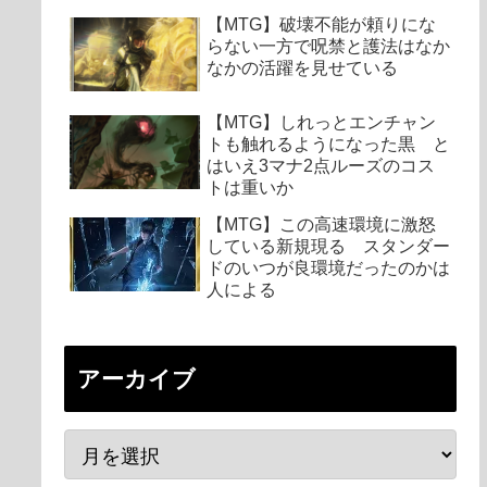
【MTG】破壊不能が頼りにな
らない一方で呪禁と護法はなか
なかの活躍を見せている
【MTG】しれっとエンチャン
トも触れるようになった黒 と
はいえ3マナ2点ルーズのコス
トは重いか
【MTG】この高速環境に激怒
している新規現る スタンダー
ドのいつが良環境だったのかは
人による
アーカイブ