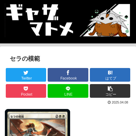
セラの模範
Twitter
Facebook
はてブ
Pocket
LINE
コピー
2025.04.08