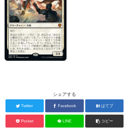
シェアする
Twitter
Facebook
はてブ
Pocket
LINE
コピー