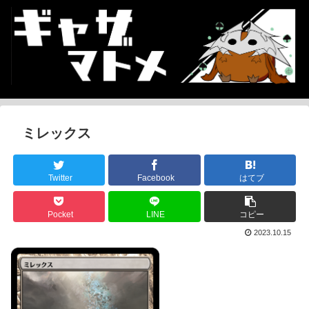
ミレックス
Twitter
Facebook
はてブ
Pocket
LINE
コピー
2023.10.15