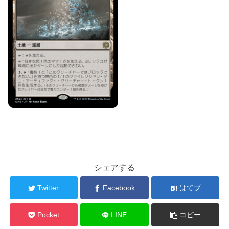
シェアする
Twitter
Facebook
はてブ
Pocket
LINE
コピー