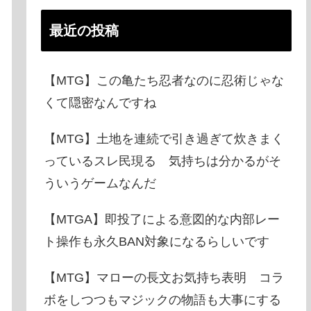
最近の投稿
【MTG】この亀たち忍者なのに忍術じゃな
くて隠密なんですね
【MTG】土地を連続で引き過ぎて炊きまく
っているスレ民現る 気持ちは分かるがそ
ういうゲームなんだ
【MTGA】即投了による意図的な内部レー
ト操作も永久BAN対象になるらしいです
【MTG】マローの長文お気持ち表明 コラ
ボをしつつもマジックの物語も大事にする