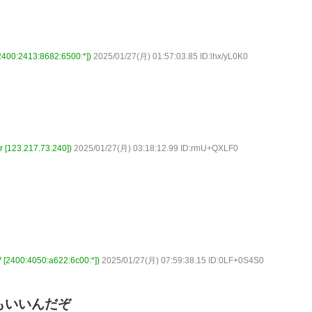
2413:8682:6500:*])
2025/01/27(月) 01:57:03.85 ID:lhx/yL0K0
3.217.73.240])
2025/01/27(月) 03:18:12.99 ID:rmU+QXLF0
0:4050:a622:6c00:*])
2025/01/27(月) 07:59:38.15 ID:0LF+0S4S0
もいいんだぞ