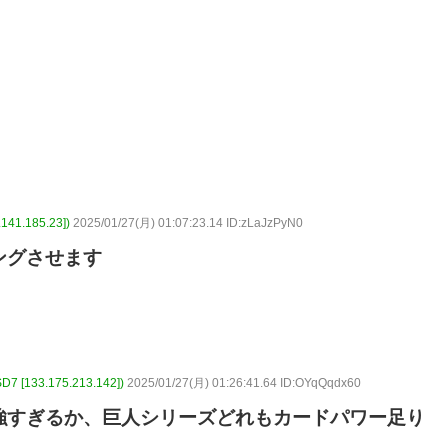
1.185.23])
2025/01/27(月) 01:07:23.14 ID:zLaJzPyN0
ングさせます
133.175.213.142])
2025/01/27(月) 01:26:41.64 ID:OYqQqdx60
強すぎるか、巨人シリーズどれもカードパワー足り