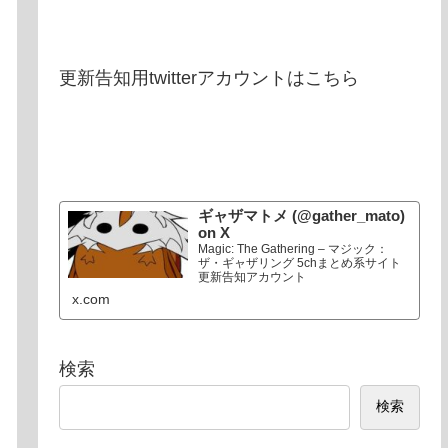
更新告知用twitterアカウントはこちら
ギャザマトメ (@gather_mato)
on X
Magic: The Gathering – マジック：
ザ・ギャザリング 5chまとめ系サイト
更新告知アカウント
x.com
検索
検索