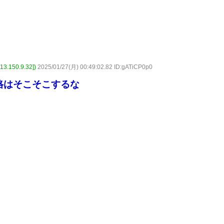
150.9.32])
2025/01/27(月) 00:49:02.82 ID:gATiCP0p0
格はそこそこするな