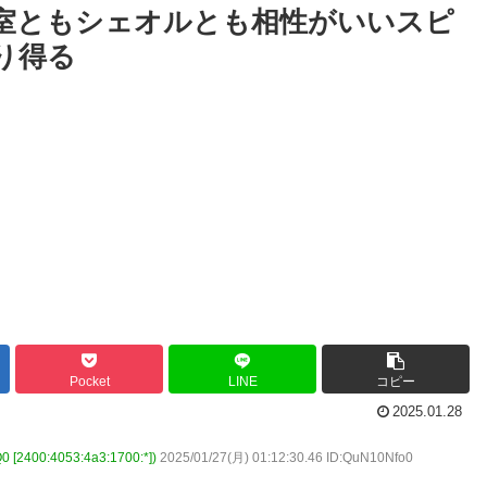
別室ともシェオルとも相性がいいスピ
り得る
Pocket
LINE
コピー
2025.01.28
00:4053:4a3:1700:*])
2025/01/27(月) 01:12:30.46 ID:QuN10Nfo0