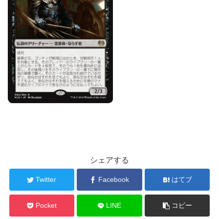
シェアする
Twitter
Facebook
はてブ
Pocket
LINE
コピー