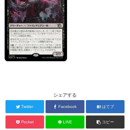
シェアする
Twitter
Facebook
はてブ
Pocket
LINE
コピー