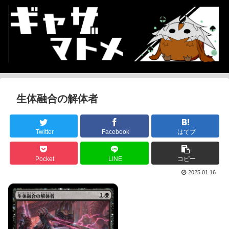
生体融合の解体者
Twitter
Facebook
はてブ
Pocket
LINE
コピー
2025.01.16