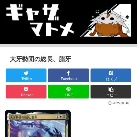
大牙勢団の総長、脂牙
Twitter
Facebook
はてブ
Pocket
LINE
コピー
2025.01.16