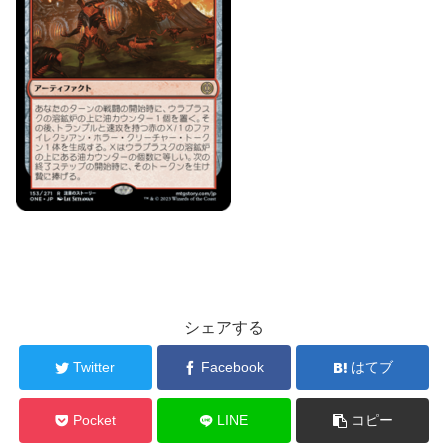
シェアする
Twitter
Facebook
はてブ
Pocket
LINE
コピー